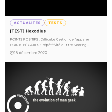
ACTUALITÉS
TESTS
[TEST] Hexodius
POINTS POSITIFS : Difficulté Gestion de l'appareil
POINTS NÉGATIFS : Répétitivité du titre Scoring…
28 décembre 2020