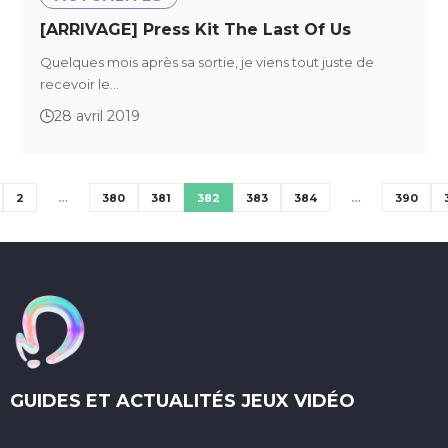
[ARRIVAGE] Press Kit The Last Of Us
Quelques mois après sa sortie, je viens tout juste de
recevoir le…
28 avril 2019
2
…
380
381
382
383
384
…
390
GUIDES ET ACTUALITÉS JEUX VIDÉO