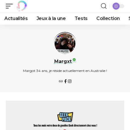
Actualités
Jeux à la une
Tests
Collection
Margxt
Margot 34 ans, je réside actuellement en Australie !