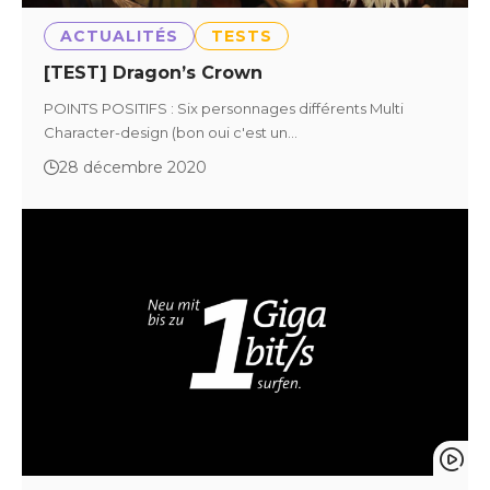
ACTUALITÉS
TESTS
[TEST] Dragon’s Crown
POINTS POSITIFS : Six personnages différents Multi
Character-design (bon oui c'est un…
28 décembre 2020