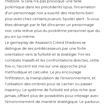
l’histoire. Si cela n’a pas provoqué une telle
polémique dans les précédents opus, l’incarnation
d’un personnage noir a suscité des réactions bien
plus vives chez certains joueurs. Spoiler alert : Si vous
êtes dérangé par le fait d’incarner un personnage
noir, cela relève plus du problème personnel que du
jeu en lui-même.
Le gameplay de Assassin’s Creed Shadows se
distingue de ses prédécesseurs par une forte
orientation vers la furtivité et la stratégie. Fini les
combats massifs et les confrontations directes, cette
fois-ci, l’accent est mis sur une approche plus
méthodique et calculée. Le jeu encourage
l’infiltration, la manipulation de l’environnement, et
l’utilisation des ombres pour se cacher ou passer
inaperçu. Le système de furtivité est plus riche que
jamais, offrant plus de possibilités pour interagir avec
l’environnement de manière stratégique. Le parkour,