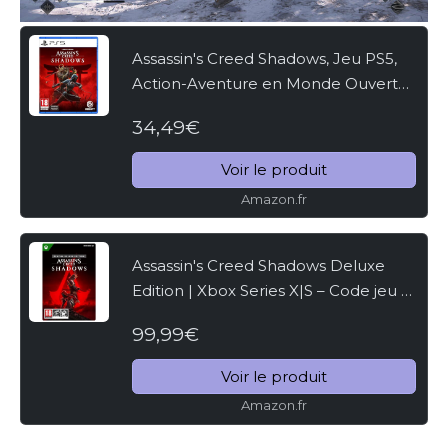
Assassin's Creed Shadows, Jeu PS5,
Action-Aventure en Monde Ouvert
au Japon Féodal, 18+, Ubisoft
34,49€
Voir le produit
Amazon.fr
Assassin's Creed Shadows Deluxe
Edition | Xbox Series X|S – Code jeu à
télécharger
99,99€
Voir le produit
Amazon.fr