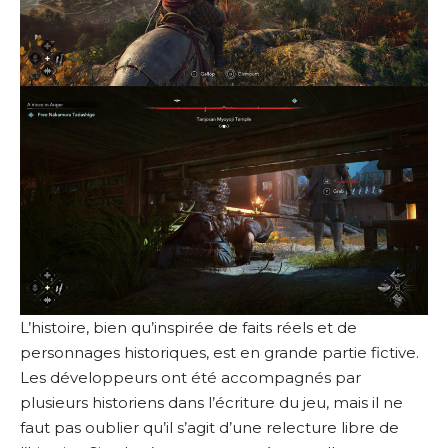
L’histoire, bien qu’inspirée de faits réels et de
personnages historiques, est en grande partie fictive.
Les développeurs ont été accompagnés par
plusieurs historiens dans l’écriture du jeu, mais il ne
faut pas oublier qu’il s’agit d’une relecture libre de