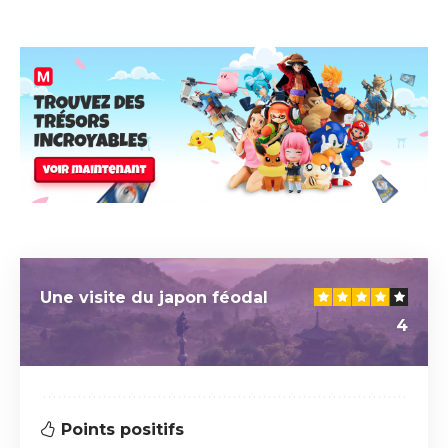
Une visite du japon féodal
4
Points positifs