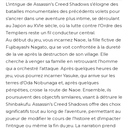
L’intrigue de Assassin’s Creed Shadows s’éloigne des
batailles monumentales des précédents volets pour
s’ancrer dans une aventure plus intime, se déroulant
au Japon au XVIe siècle, où la lutte contre l’Ordre des
Templiers reste un fil conducteur central.
Au début du jeu, vous incarnez Naoe, la fille fictive de
Fujibayashi Nagato, qui se voit confrontée à la dureté
de la vie après la destruction de son village. Elle
cherche à venger sa famille en retrouvant l’homme
qui a orchestré l’attaque. Après quelques heures de
jeu, vous pourrez incarner Yasuke, qui arrive sur les
terres d’Oda Nobunaga et, après quelques
péripéties, croise la route de Naoe. Ensemble, ils
poursuivent des objectifs similaires, visant à détruire le
Shinbakufu. Assassin’s Creed Shadows offre des choix
significatifs tout au long de l’aventure, permettant au
joueur de modifier le cours de l’histoire et d’impacter
l’intrigue ou même la fin du jeu. La narration prend