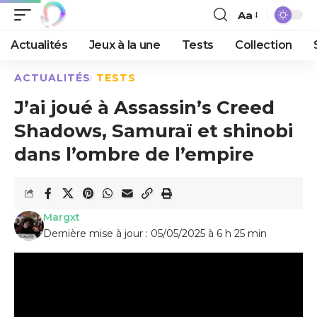
Aa
Actualités
Jeux à la une
Tests
Collection
ACTUALITÉS
TESTS
J’ai joué à Assassin’s Creed
Shadows, Samuraï et shinobi
dans l’ombre de l’empire
Margxt
Dernière mise à jour : 05/05/2025 à 6 h 25 min