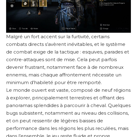
Malgré un fort accent sur la furtivité, certains
combats directs s’avèrent inévitables, et le système
de combat exige de la tactique : esquives, parades et
contre-attaques sont de mise. Cela peut parfois
devenir frustrant, notamment face à de nombreux
ennemis, mais chaque affrontement nécessite un
minimum d’habileté pour être remporté.
Le monde ouvert est vaste, composé de neuf régions
à explorer, principalement terrestres et offrant des
panoramas splendides à parcourir à cheval. Quelques
bugs subsistent, notamment au niveau des collisions,
et on peut ressentir de légères baisses de
performance dans les régions les plus reculées, mais
dans l’ensemble, le jeu reste fluide et propre.