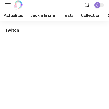
Actualités
Jeux à la une
Tests
Collection
Twitch