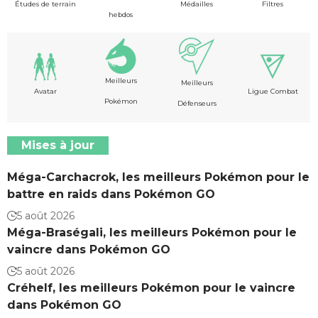
Études de terrain
Médailles
Filtres
hebdos
Meilleurs
Meilleurs
Avatar
Ligue Combat
Pokémon
Défenseurs
Mises à jour
Méga-Carchacrok, les meilleurs Pokémon pour le
battre en raids dans Pokémon GO
5 août 2026
Méga-Braségali, les meilleurs Pokémon pour le
vaincre dans Pokémon GO
5 août 2026
Créhelf, les meilleurs Pokémon pour le vaincre
dans Pokémon GO