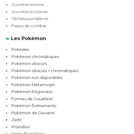
Journées encens
Journées éclosions
Tâches journalières
Passes de combat
Les Pokémon
Pokédex
Pokémon chromatiques
Pokémon obscurs
Pokémon obscurs + chromatiques
Pokémon non disponibles
Pokémon Métamorph
Pokémon Régionaux
Formes de Couafarel
Pokémon Événements
Pokémon de Giovanni
Zarbi
Prismillon
Méga-Évolutions