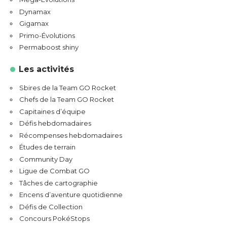
Dynamax
Gigamax
Primo-Évolutions
Permaboost shiny
Les activités
Sbires de la Team GO Rocket
Chefs de la Team GO Rocket
Capitaines d’équipe
Défis hebdomadaires
Récompenses hebdomadaires
Études de terrain
Community Day
Ligue de Combat GO
Tâches de cartographie
Encens d’aventure quotidienne
Défis de Collection
Concours PokéStops