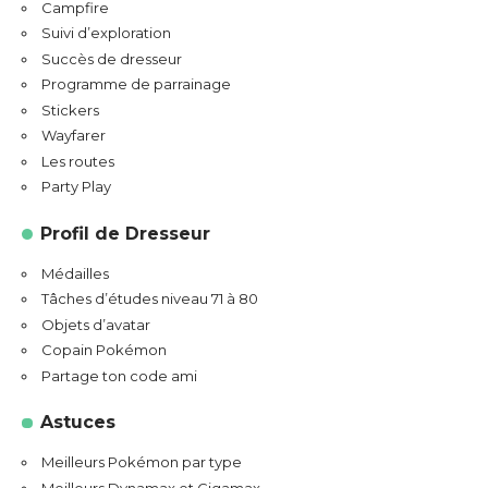
Campfire
Suivi d’exploration
Succès de dresseur
Programme de parrainage
Stickers
Wayfarer
Les routes
Party Play
Profil de Dresseur
Médailles
Tâches d’études niveau 71 à 80
Objets d’avatar
Copain Pokémon
Partage ton code ami
Astuces
Meilleurs Pokémon par type
Meilleurs Dynamax et Gigamax