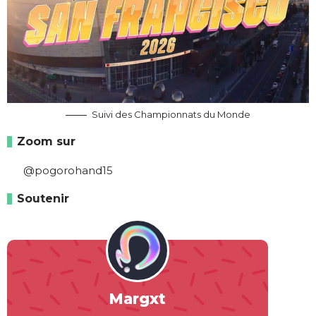
Suivi des Championnats du Monde
Zoom sur
@pogorohand15
Soutenir
Margxt