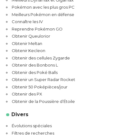
Pokémon avec les plus gros PC
Meilleurs Pokémon en défense
Connaître les IV
Reprendre Pokémon GO
Obtenir Queulorior
Obtenir Meltan
Obtenir Kecleon
Obtenir des cellules Zygarde
Obtenir des Bonbons L
Obtenir des Poké Balls
Obtenir un Super Radar Rocket
Obtenir 50 Poképièces/jour
Obtenir des PX
Obtenir de la Poussière d’Étoile
Divers
Évolutions spéciales
Filtres de recherches