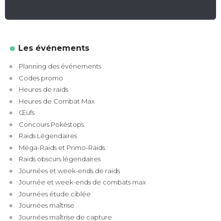
Les événements
Planning des événements
Codes promo
Heures de raids
Heures de Combat Max
Œufs
Concours Pokéstops
Raids Légendaires
Méga-Raids et Primo-Raids
Raids obscurs légendaires
Journées et week-ends de raids
Journée et week-ends de combats max
Journées étude ciblée
Journées maîtrise
Journées maîtrise de capture