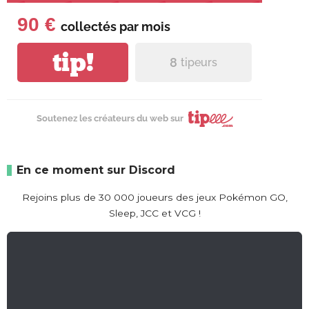
90 €
collectés par
mois
tip!
8
tipeurs
Soutenez les créateurs du web sur
En ce moment sur Discord
Rejoins plus de 30 000 joueurs des jeux Pokémon GO,
Sleep, JCC et VCG !