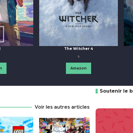
I
The Witcher 4
?
n
Amazon
Soutenir le 
Voir les autres articles