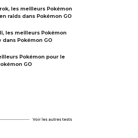
ok, les meilleurs Pokémon
e en raids dans Pokémon GO
i, les meilleurs Pokémon
re dans Pokémon GO
eilleurs Pokémon pour le
 Pokémon GO
Voir les autres tests