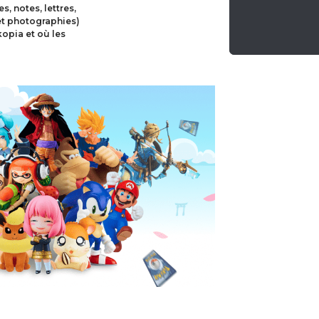
, notes, lettres,
 et photographies)
opia et où les