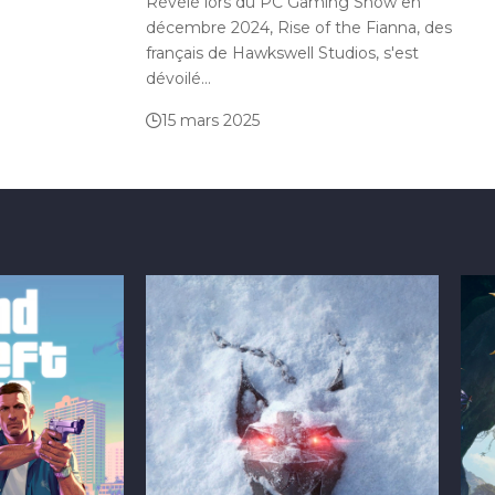
Révélé lors du PC Gaming Show en
décembre 2024, Rise of the Fianna, des
français de Hawkswell Studios, s'est
dévoilé…
15 mars 2025