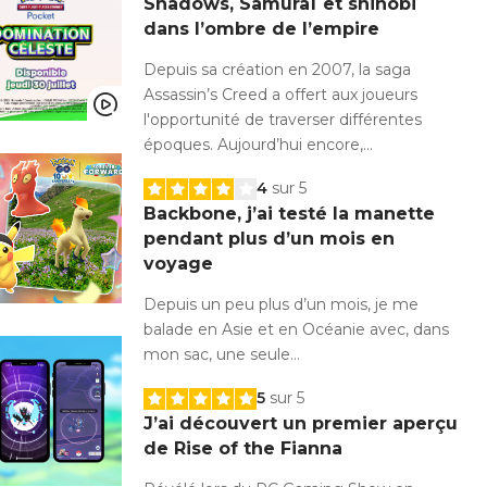
Shadows, Samuraï et shinobi
dans l’ombre de l’empire
Depuis sa création en 2007, la saga
Assassin’s Creed a offert aux joueurs
l'opportunité de traverser différentes
époques. Aujourd’hui encore,…
4
sur 5
Backbone, j’ai testé la manette
pendant plus d’un mois en
voyage
Depuis un peu plus d’un mois, je me
balade en Asie et en Océanie avec, dans
mon sac, une seule…
5
sur 5
J’ai découvert un premier aperçu
de Rise of the Fianna