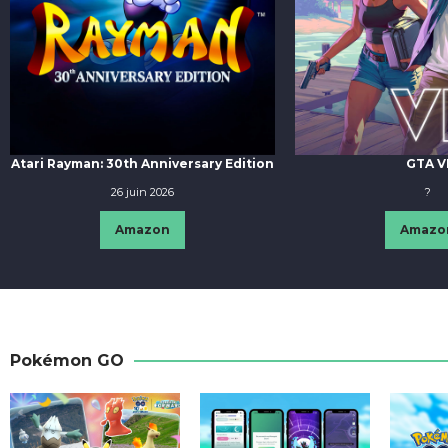
Atari Rayman: 30th Anniversary Edition
GTA V
26 juin 2026
?
Amazon
Amazo
Pokémon GO