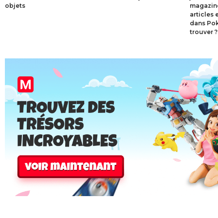
objets
magazines
articles
dans Pok
trouver ?