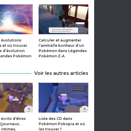
s évolutions
Calculer et augmenter
s et où trouver
l’amitié/le bonheur d’un
ts d’évolution
Pokémon dans Légendes
gendes Pokémon
Pokémon Z-A
Voir les autres articles
 écrits d’êtres
Liste des CD dans
(journaux,
Pokémon Pokopia et où
 intimes,
les trouver ?