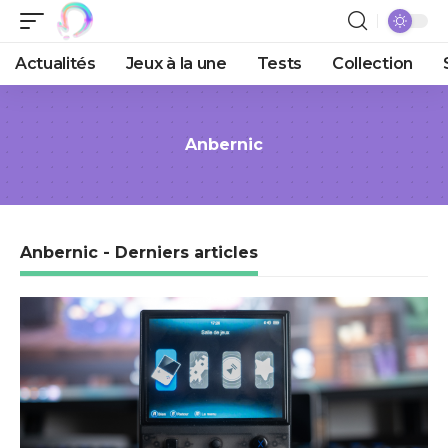
Actualités
Jeux à la une
Tests
Collection
Anbernic
Anbernic - Derniers articles