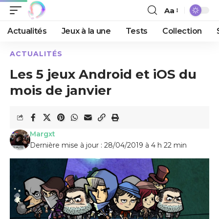
Aa
Actualités
Jeux à la une
Tests
Collection
ACTUALITÉS
Les 5 jeux Android et iOS du
mois de janvier
Margxt
Dernière mise à jour : 28/04/2019 à 4 h 22 min