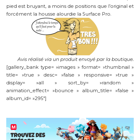
pied est bruyant, a moins de positions que l’original et
forcément la housse alourdie la Surface Pro.
Avis réalisé via un produit envoyé par la boutique.
[gallery_bank type= »images » format= »thumbnail »
title= »true » desc= »false » responsive= »true »
display= »all » sort_by= »random »
animation_effect= »bounce » album_title= »false »
album_id= »295″]