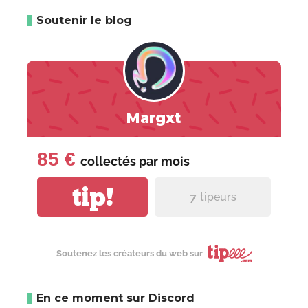
Soutenir le blog
Margxt
85 €
collectés par
mois
tip!
7
tipeurs
Soutenez les créateurs du web sur
En ce moment sur Discord