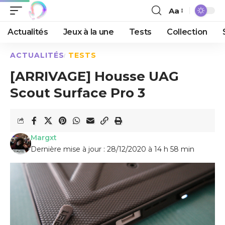
Aa
Actualités
Jeux à la une
Tests
Collection
ACTUALITÉS
TESTS
[ARRIVAGE] Housse UAG
Scout Surface Pro 3
Margxt
Dernière mise à jour : 28/12/2020 à 14 h 58 min