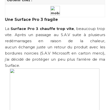
Obtenir chez :
Une Surface Pro 3 fragile
La
Surface Pro 3 chauffe trop vite
, beaucoup trop
vite. Après un passage au S.A.V suite à plusieurs
redémarrages en raison de la chaleur,
aucun échange juste un retour du produit avec les
bordures noircies (S.A.V Microsoft en carton merci),
j’ai décidé de protéger un peu plus l’arrière de ma
Surface.