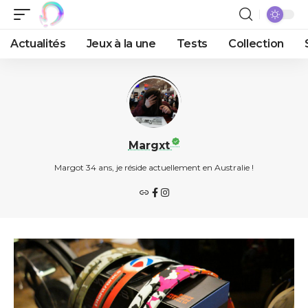
Actualités
Jeux à la une
Tests
Collection
Margxt
Margot 34 ans, je réside actuellement en Australie !