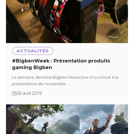
ACTUALITÉS
#BigbenWeek : Présentation produits
gaming Bigben
La semaine dernière Bigben Interactive m'a convié à la
présentation de l'ensemble…
28 avril 2019