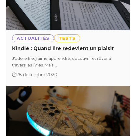
ACTUALITÉS
TESTS
Kindle : Quand lire redevient un plaisir
J'adore lire, j'aime apprendre, découvrir et rêver à
travers les livres. Mais,…
28 décembre 2020