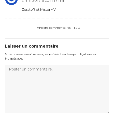
2 mai 2017 à 20 h 17 min
ZeratoR et MisterMV
Anciens commentaires
1
2
3
Laisser un commentaire
Votre adresse e-mail ne sera pas publiée.
Les champs obligatoires sont
indiqués avec
*