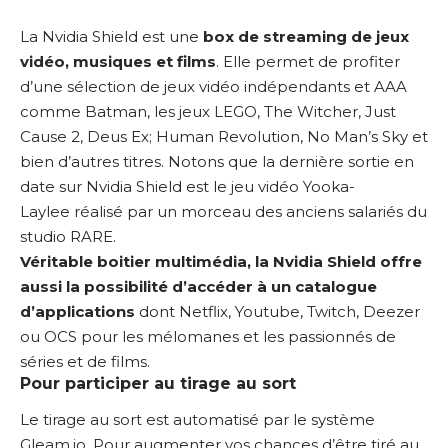
La Nvidia Shield est une
box de streaming de jeux
vidéo, musiques et films
. Elle permet de profiter
d’une sélection de jeux vidéo indépendants et AAA
comme Batman, les jeux LEGO, The Witcher, Just
Cause 2, Deus Ex; Human Revolution, No Man’s Sky et
bien d’autres titres. Notons que la dernière sortie en
date sur Nvidia Shield est le jeu vidéo
Yooka-
Laylee
réalisé par un morceau des anciens salariés du
studio RARE.
Véritable boitier multimédia, la Nvidia Shield offre
aussi la possibilité d’accéder à un catalogue
d’applications
dont Netflix, Youtube, Twitch, Deezer
ou OCS pour les mélomanes et les passionnés de
séries et de films.
Pour participer au tirage au sort
Le tirage au sort est automatisé par le système
Gleam.io. Pour augmenter vos chances d’être tiré au