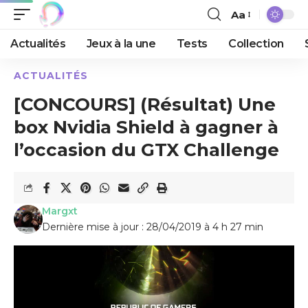
Aa
Actualités
Jeux à la une
Tests
Collection
ACTUALITÉS
[CONCOURS] (Résultat) Une
box Nvidia Shield à gagner à
l’occasion du GTX Challenge
Margxt
Dernière mise à jour : 28/04/2019 à 4 h 27 min