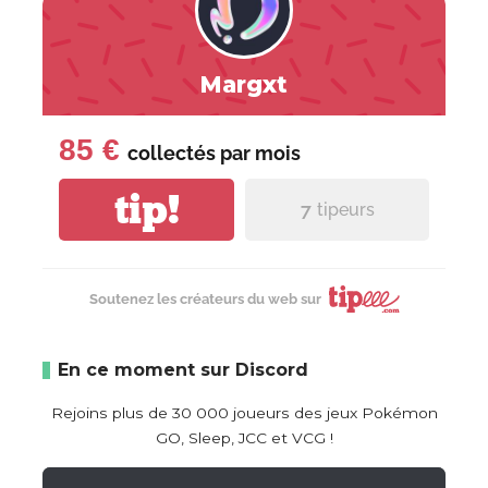
Margxt
85 €
collectés par
mois
tip!
7
tipeurs
Soutenez les créateurs du web sur
En ce moment sur Discord
Rejoins plus de 30 000 joueurs des jeux Pokémon
GO, Sleep, JCC et VCG !