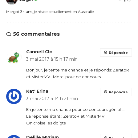
Margot 34 ans, je réside actuellement en Australie !
56 commentaires
Cannell Clc
Répondre
3 mai 2017 à 15 h 17 min
Bonjour, je tente ma chance et je réponds: ZeratoR
et MisterMV . Merci pour ce concours
Kat' Erina
Répondre
3 mai 2017 à 14 h 21 min
Eh je tente ma chance pour ce concours génial !!!
La réponse étant : ZeratoR et MisterMV
On croise les doigts
Delille Myriam