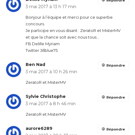
Répondre
3 mai 2017 à 13 h 17 min
Bonjour à l’équipe et merci pour ce superbe
concours.
Je participe en vous disant : ZeratoR et MisterMV
et que la chance soit avec nous tous…
FB Delille Myriam
Twitter Jillblue75
Ben Nad
Répondre
3 mai 2017 à 10 h 26 min
ZeratoR et MisterMV
Sylvie Christophe
Répondre
3 mai 2017 à 8 h 46 min
ZeratoR et MisterMV
aurore6289
Répondre