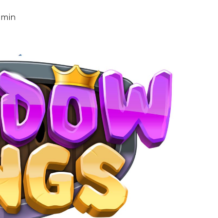
6 min