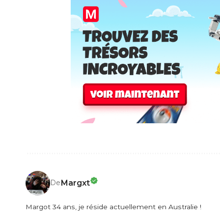
Margxt
De
Margot 34 ans, je réside actuellement en Australie !