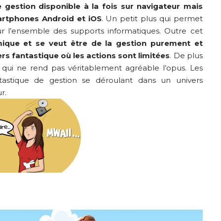
e gestion disponible à la fois sur navigateur mais
martphones Android et iOS
. Un petit plus qui permet
ur l’ensemble des supports informatiques. Outre cet
ique et se veut être de la gestion purement et
rs fantastique où les actions sont limitées
. De plus
e qui ne rend pas véritablement agréable l’opus. Les
tastique de gestion se déroulant dans un univers
r.