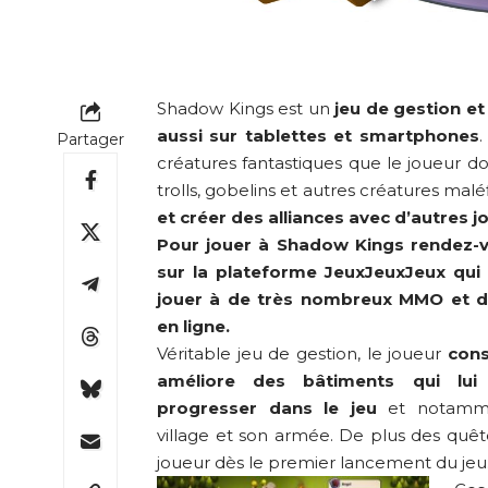
Shadow Kings est un
jeu de gestion et
aussi sur tablettes et smartphones
.
Partager
créatures fantastiques que le joueur do
trolls, gobelins et autres créatures maléf
et créer des alliances avec d’autres jo
Pour jouer à Shadow Kings rendez-
sur la plateforme
JeuxJeuxJeux
qui 
jouer à de très nombreux MMO et di
en ligne.
Véritable jeu de gestion, le joueur
const
améliore des bâtiments qui lui
progresser dans le jeu
et notammen
village et son armée. De plus des quêt
joueur dès le premier lancement du jeu