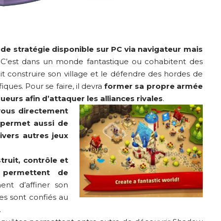
 de stratégie disponible sur PC via navigateur mais
 C’est dans un monde fantastique ou cohabitent des
it construire son village et le défendre des hordes de
iques. Pour se faire, il devra
former sa propre armée
ueurs afin d’attaquer les alliances rivales
.
vous directement
permet aussi de
vers autres jeux
ruit, contrôle et
 permettent de
t d’affiner son
es sont confiés au
.