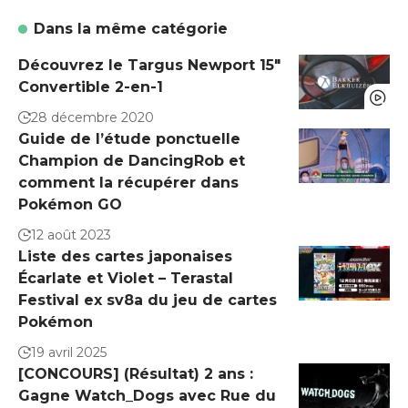
Dans la même catégorie
Découvrez le Targus Newport 15″
Convertible 2-en-1
28 décembre 2020
Guide de l’étude ponctuelle
Champion de DancingRob et
comment la récupérer dans
Pokémon GO
12 août 2023
Liste des cartes japonaises
Écarlate et Violet – Terastal
Festival ex sv8a du jeu de cartes
Pokémon
19 avril 2025
[CONCOURS] (Résultat) 2 ans :
Gagne Watch_Dogs avec Rue du