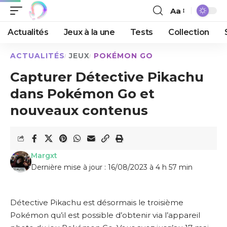
Aa
Actualités
Jeux à la une
Tests
Collection
ACTUALITÉS
JEUX
POKÉMON GO
Capturer Détective Pikachu
dans Pokémon Go et
nouveaux contenus
Margxt
Dernière mise à jour : 16/08/2023 à 4 h 57 min
Détective Pikachu est désormais le troisième
Pokémon qu’il est possible d’obtenir via l’appareil