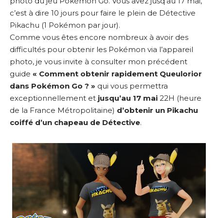
photo du jeu Pokémon Go. Vous avez jusq’au 17 mai,
c’est à dire 10 jours pour faire le plein de Détective
Pikachu (1 Pokémon par jour).
Comme vous êtes encore nombreux à avoir des
difficultés pour obtenir les Pokémon via l’appareil
photo, je vous invite à consulter mon précédent
guide
«
Comment obtenir rapidement Queulorior
dans Pokémon Go ?
»
qui vous permettra
exceptionnellement et
jusqu’au 17 mai
22H (heure
de la France Métropolitaine)
d’obtenir un Pikachu
coiffé d’un chapeau de Détective
.