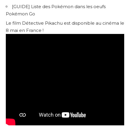
[GUIDE] Liste des Pokémon dans les oeufs
Pokémon Go
Le film Détective Pikachu est disponible au cinéma le
8 mai en France !