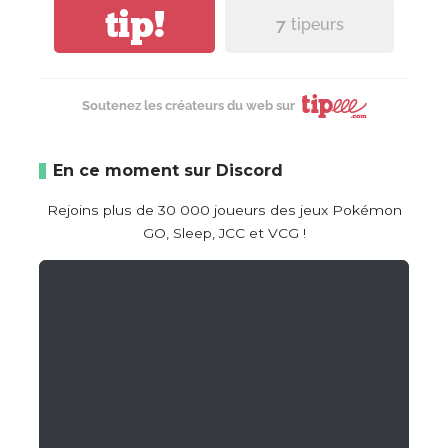
tip!
7
tipeurs
Soutenez les créateurs du web sur
En ce moment sur Discord
Rejoins plus de 30 000 joueurs des jeux Pokémon
GO, Sleep, JCC et VCG !