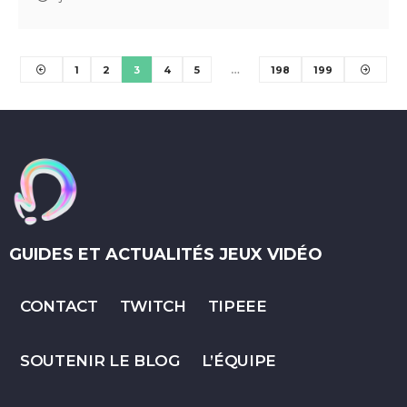
1
2
3
4
5
…
198
199
GUIDES ET ACTUALITÉS JEUX VIDÉO
CONTACT
TWITCH
TIPEEE
SOUTENIR LE BLOG
L’ÉQUIPE