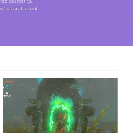
vrez décider du
 îles qui flottent