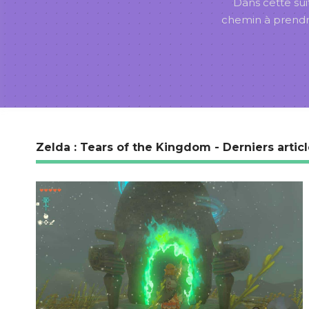
Dans cette sui
chemin à prendre 
Zelda : Tears of the Kingdom - Derniers artic