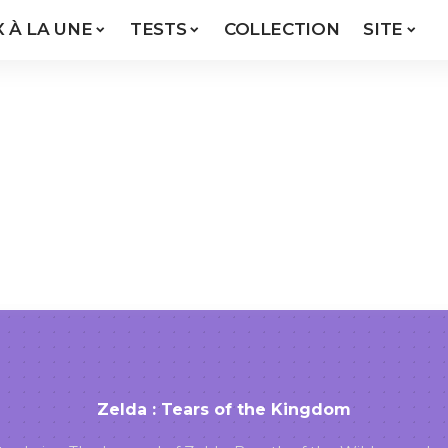
X À LA UNE
TESTS
COLLECTION
SITE
Zelda : Tears of the Kingdom