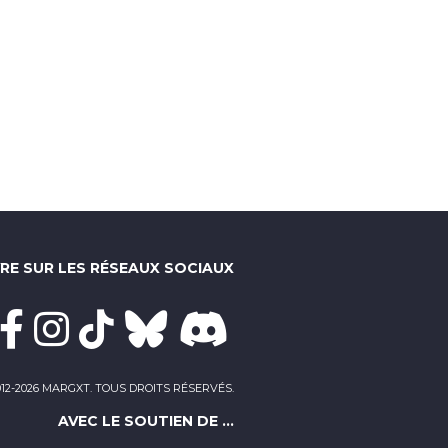
VRE SUR LES RÉSEAUX SOCIAUX
012-2026 MARGXT. TOUS DROITS RÉSERVÉS.
AVEC LE SOUTIEN DE ...