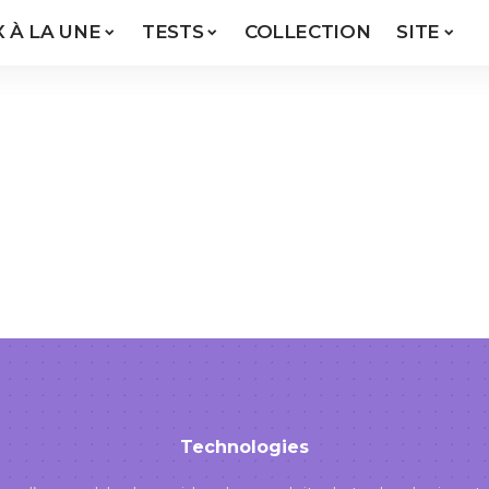
X À LA UNE
TESTS
COLLECTION
SITE
Technologies