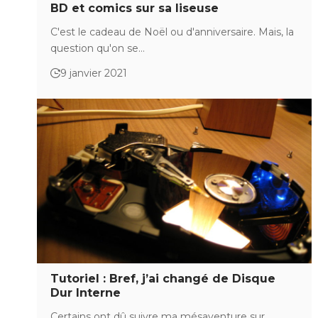
BD et comics sur sa liseuse
C'est le cadeau de Noël ou d'anniversaire. Mais, la
question qu'on se…
9 janvier 2021
Tutoriel : Bref, j’ai changé de Disque
Dur Interne
Certains ont dû suivre ma mésaventure sur