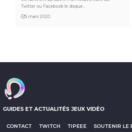
Twitter ou Facebook le disque…
5 mars 2020
GUIDES ET ACTUALITÉS JEUX VIDÉO
CONTACT
TWITCH
TIPEEE
SOUTENIR LE