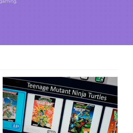
 gaming.