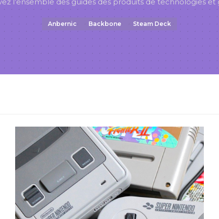
ez l’ensemble des guides des produits de technologies et
Anbernic
Backbone
Steam Deck