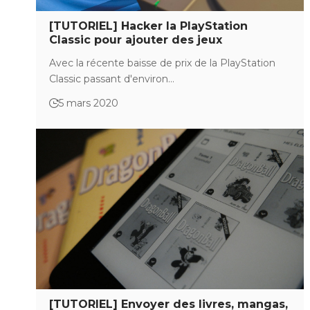
[TUTORIEL] Hacker la PlayStation
Classic pour ajouter des jeux
Avec la récente baisse de prix de la PlayStation
Classic passant d'environ…
5 mars 2020
[TUTORIEL] Envoyer des livres, mangas,