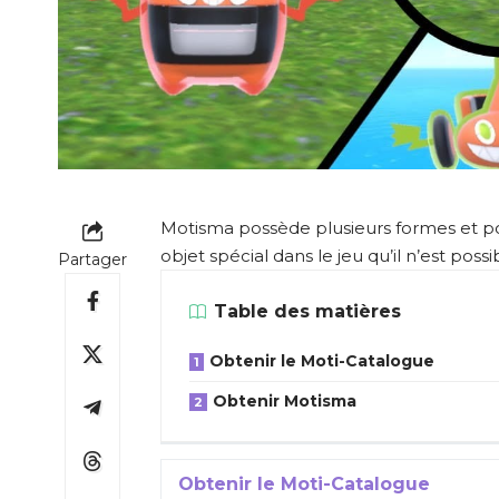
Motisma possède plusieurs formes et pou
objet spécial dans le jeu qu’il n’est poss
Partager
Table des matières
Obtenir le Moti-Catalogue
Obtenir Motisma
Obtenir le Moti-Catalogue