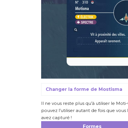
Changer la forme de Mostisma
Il ne vous reste plus qu’à utiliser le M
pouvez l’utiliser autant de fois que vou
avez capturé !
Formes