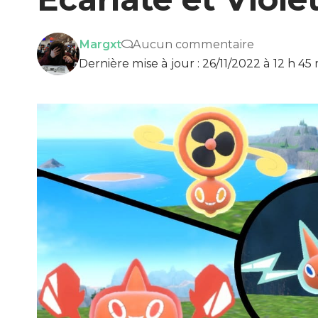
Margxt
Aucun commentaire
Dernière mise à jour : 26/11/2022 à 12 h 45