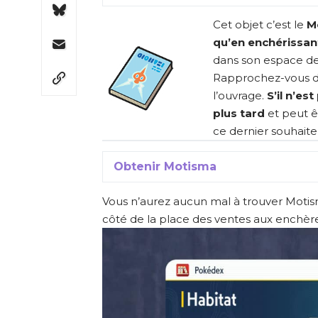
Cet objet c’est le
M
qu’en enchérissant
dans son espace de
Rapprochez-vous du
l’ouvrage.
S’il n’es
plus tard
et peut ê
ce dernier souhaite
Obtenir Motisma
Vous n’aurez aucun mal à trouver Motis
côté de la place des ventes aux enchère