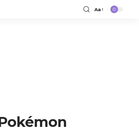
Aa
s Pokémon