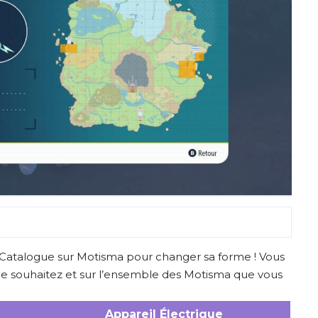
oti-Catalogue sur Motisma pour changer sa forme ! Vous
s le souhaitez et sur l’ensemble des Motisma que vous
Appareil Électrique