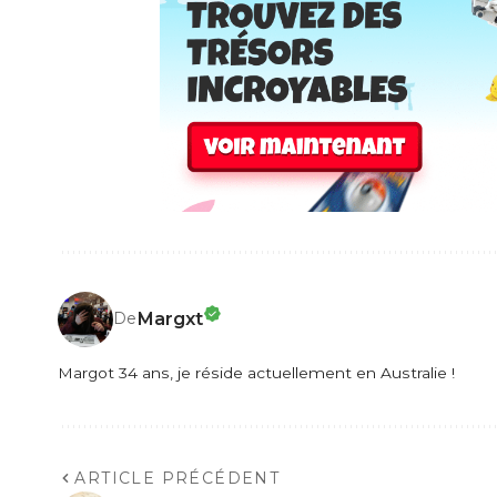
Margxt
De
Margot 34 ans, je réside actuellement en Australie !
ARTICLE PRÉCÉDENT