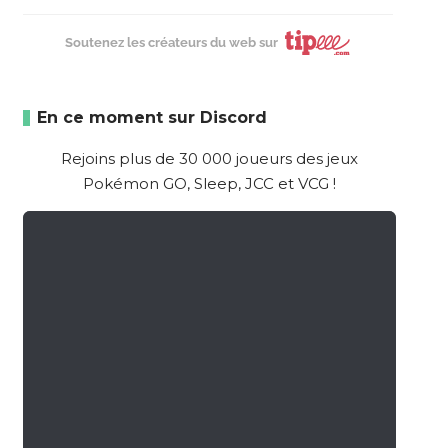
Soutenez les créateurs du web sur
En ce moment sur Discord
Rejoins plus de 30 000 joueurs des jeux
Pokémon GO, Sleep, JCC et VCG !