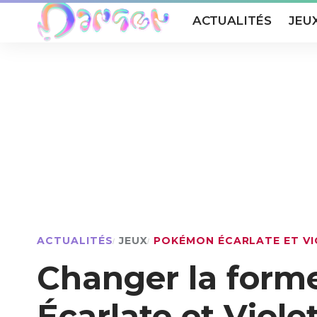
ACTUALITÉS
JEU
ACTUALITÉS
JEUX
POKÉMON ÉCARLATE ET V
Changer la for
Écarlate et Viole