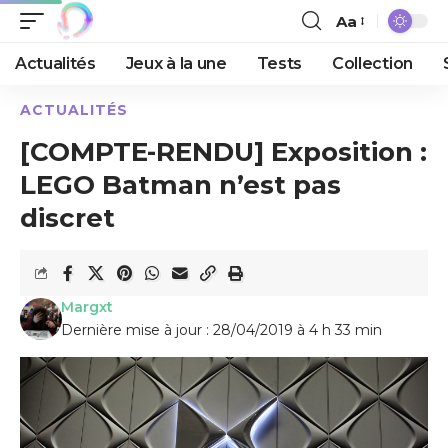
Aa
Actualités
Jeux à la une
Tests
Collection
ACTUALITÉS
[COMPTE-RENDU] Exposition :
LEGO Batman n’est pas
discret
Margxt
Dernière mise à jour : 28/04/2019 à 4 h 33 min