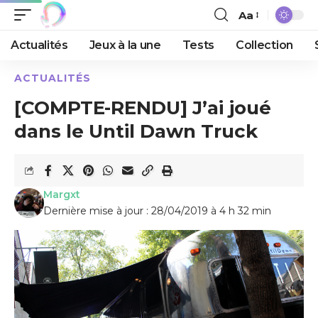
Aa
Actualités
Jeux à la une
Tests
Collection
ACTUALITÉS
[COMPTE-RENDU] J’ai joué
dans le Until Dawn Truck
Margxt
Dernière mise à jour : 28/04/2019 à 4 h 32 min