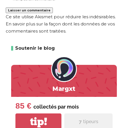
Ce site utilise Akismet pour réduire les indésirables.
En savoir plus sur la façon dont les données de vos
commentaires sont traitées
.
Soutenir le blog
Margxt
85 €
collectés par
mois
tip!
7
tipeurs