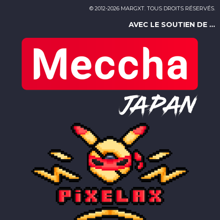
© 2012-2026 MARGXT. TOUS DROITS RÉSERVÉS.
AVEC LE SOUTIEN DE ...