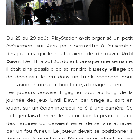
Du 25 au 29 août, PlayStation avait organisé un petit
événement sur Paris pour permettre à l’ensemble
des joueurs qui le souhaitaient de découvrir
Until
Dawn
. De 11h à 20h30, durant presque une semaine,
il était ainsi possible de se rendre à
Bercy Village
et
de découvrir le jeu dans un truck redécoré pour
l’occasion en un salon horrifique, à l’image du jeu.
Les joueurs pouvaient gagner tout au long de la
journée des jeux Until Dawn par tirage au sort en
jouant sur un écran interactif relié à une caméra. Ce
petit jeu faisait entrer le joueur dans la peau de l’une
des héroïnes qui devaient éviter de se faire attraper
par un fou furieux. Le joueur devait se positionner à
droite ou à gauche de l’écran pour effectuer ses