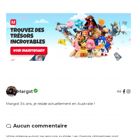
Margxt
Margot 34 ans, je réside actuellement en Australie !
Aucun commentaire
Votre adresse e-mail ne sera pas publiée.
Les champs obligatoires sont