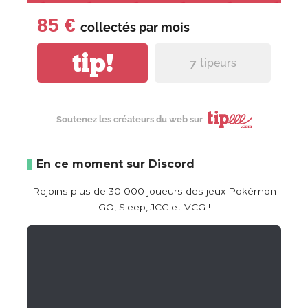
85 €
collectés par
mois
tip!
7
tipeurs
Soutenez les créateurs du web sur
En ce moment sur Discord
Rejoins plus de 30 000 joueurs des jeux Pokémon
GO, Sleep, JCC et VCG !