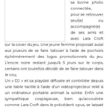
sa borne photo
connectée,
pour se retrouver
seul(e) ou
accompagné(e)
de ses amis et
avec Lara Croft
sur la cover du jeu. Une jeune femme proposait aussi
aux joueurs de se faire tatouer à l’aide de pochoirs
éphémèrement des logos promotionnels du jeu.
L’encre noire restant jusqu’à 5 jours sur le corps,
certains ont toutefois décidé de se faire tatouer dans
le cou.
Un « DJ » et sa playslist diffusée et contrôlée depuis
une table tactile à l’aide d’un vidéoprojecteur relié à
un ordinateur portable animait la soirée. Enfin une
sympathique cosplayeuse, bien qu’accoutrée
comme Lara Croft dans le précédent opus, se laissait