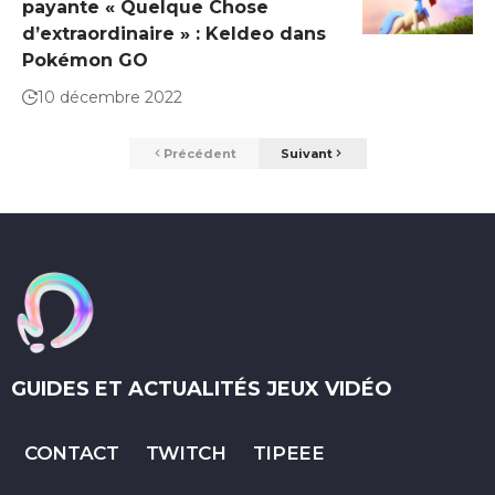
payante « Quelque Chose
d’extraordinaire » : Keldeo dans
Pokémon GO
10 décembre 2022
Précédent
Suivant
GUIDES ET ACTUALITÉS JEUX VIDÉO
CONTACT
TWITCH
TIPEEE