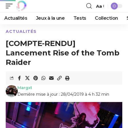
Aa
Actualités
Jeux à la une
Tests
Collection
ACTUALITÉS
[COMPTE-RENDU]
Lancement Rise of the Tomb
Raider
Margxt
Dernière mise à jour : 28/04/2019 à 4 h 32 min