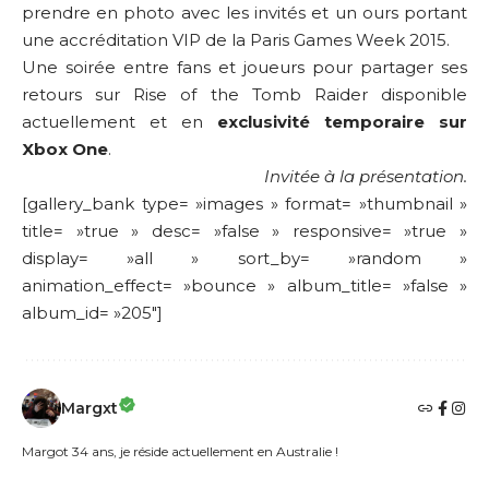
prendre en photo avec les invités et un ours portant
une accréditation VIP de la Paris Games Week 2015.
Une soirée entre fans et joueurs pour partager ses
retours sur Rise of the Tomb Raider disponible
actuellement et en
exclusivité temporaire sur
Xbox One
.
Invitée à la présentation.
[gallery_bank type= »images » format= »thumbnail »
title= »true » desc= »false » responsive= »true »
display= »all » sort_by= »random »
animation_effect= »bounce » album_title= »false »
album_id= »205″]
Margxt
Margot 34 ans, je réside actuellement en Australie !