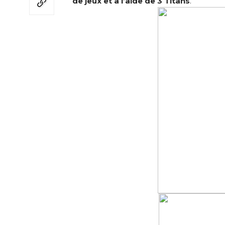
de jeux et à l’aide de 3 Titans
.