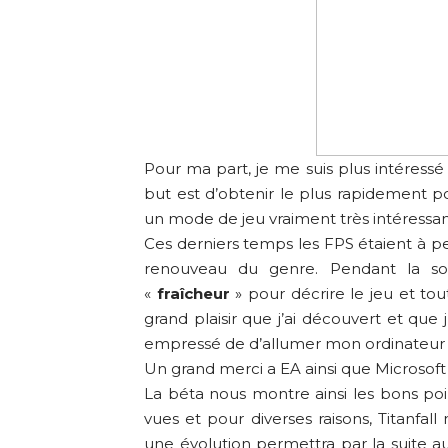
Pour ma part, je me suis plus intéressé
but est d’obtenir le plus rapidement 
un mode de jeu vraiment très intéressant
Ces derniers temps les FPS étaient à pe
renouveau du genre. Pendant la soi
«
fraîcheur
» pour décrire le jeu et to
grand plaisir que j’ai découvert et que j’
empressé de d’allumer mon ordinateur af
Un grand merci a EA ainsi que Microsoft F
La béta nous montre ainsi les bons po
vues et pour diverses raisons, Titanfall
une évolution permettra par la suite au