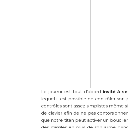
Le joueur est tout d’abord
invité à se
lequel il est possible de contrôler son
contrôles sont assez simplistes même si
de clavier afin de ne pas contorsionne
que notre titan peut activer un bouclie
des missiles en plus de son arme princ