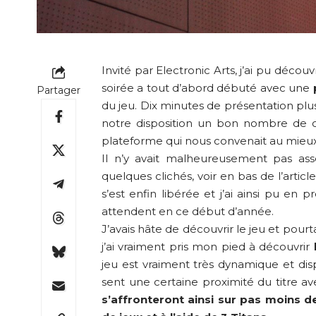
Invité par Electronic Arts, j’ai pu découv
soirée a tout d’abord débuté avec une
Partager
du jeu. Dix minutes de présentation plus 
notre disposition un bon nombre de co
plateforme qui nous convenait au mieux
Il n’y avait malheureusement pas ass
quelques clichés, voir en bas de l’arti
s’est enfin libérée et j’ai ainsi pu en
attendent en ce début d’année.
J’avais hâte de découvrir le jeu et pour
j’ai vraiment pris mon pied à découvrir
jeu est vraiment très dynamique et dis
sent une certaine proximité du titre av
s’affronteront ainsi sur pas moins d