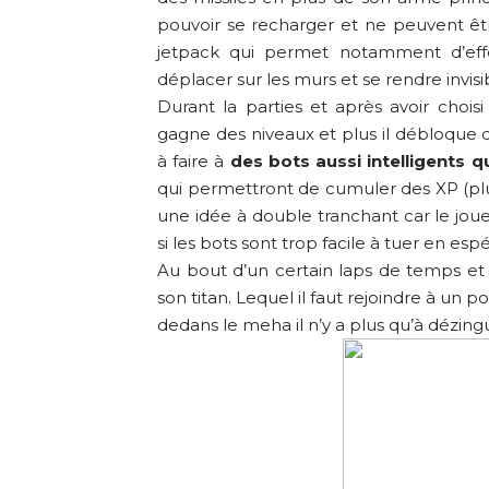
pouvoir se recharger et ne peuvent êtr
jetpack qui permet notamment d’effec
déplacer sur les murs et se rendre invisi
Durant la parties et après avoir choisi
gagne des niveaux et plus il débloque di
à faire à
des bots aussi intelligents 
qui permettront de cumuler des XP (plut
une idée à double tranchant car le joue
si les bots sont trop facile à tuer en espé
Au bout d’un certain laps de temps et à
son titan. Lequel il faut rejoindre à un p
dedans le meha il n’y a plus qu’à dézingu