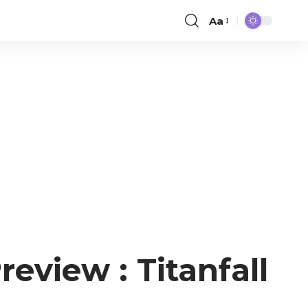
Aa
view : Titanfall