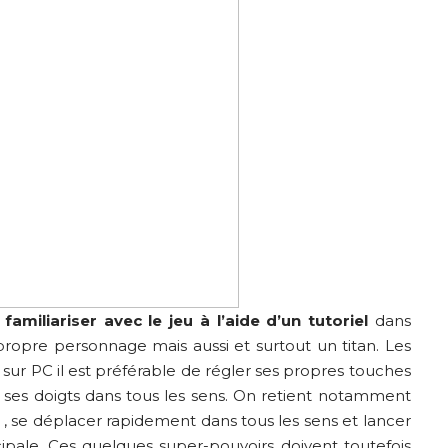
 familiariser avec le jeu à l’aide d’un tutoriel
dans
 propre personnage mais aussi et surtout un titan. Les
 sur PC il est préférable de régler ses propres touches
r ses doigts dans tous les sens. On retient notamment
r , se déplacer rapidement dans tous les sens et lancer
ipale. Ces quelques super-pouvoirs doivent toutefois