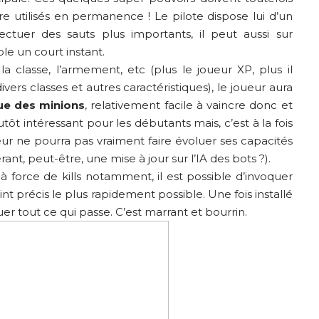
e utilisés en permanence ! Le pilote dispose lui d’un
tuer des sauts plus importants, il peut aussi sur
ble un court instant.
 la classe, l’armement, etc (plus le joueur XP, plus il
vers classes et autres caractéristiques), le joueur aura
que des minions
, relativement facile à vaincre donc et
ôt intéressant pour les débutants mais, c’est à la fois
ur ne pourra pas vraiment faire évoluer ses capacités
rant, peut-être, une mise à jour sur l’IA des bots ?).
 force de kills notamment, il est possible d’invoquer
oint précis le plus rapidement possible. Une fois installé
er tout ce qui passe. C’est marrant et bourrin.