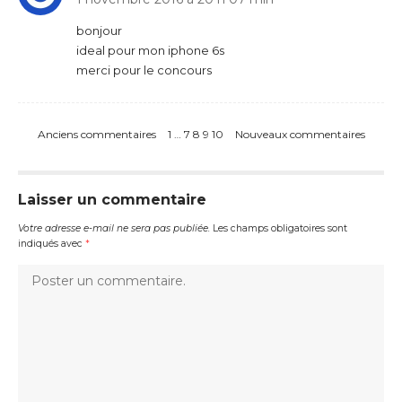
bonjour
ideal pour mon iphone 6s
merci pour le concours
Anciens commentaires
1
…
7
8
9
10
Nouveaux commentaires
Laisser un commentaire
Votre adresse e-mail ne sera pas publiée.
Les champs obligatoires sont
indiqués avec
*