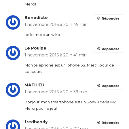
Merci!
Benedicte
Répondre
1 novembre 2016 à 20 h 49 min
hello moi c un wiko
Le Poulpe
Répondre
1 novembre 2016 à 20 h 41 min
Mon téléphone est un Iphone 5S. Merci, pour ce
concours
MATHIEU
Répondre
1 novembre 2016 à 20 h 39 min
Bonjour, mon smartphone est un Sony Xperia M2.
Merci pour le jeu!
fredhandy
Répondre
1 novembre 2016 à 20 h 07 min