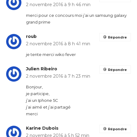
2 novembre 2016 à 9 h 46 min
merci pour ce concours moi j’ai un samsung galaxy
grand prime
roub
Répondre
2 novembre 2016 à 8 h 41 min
je tente merci wiko fever
Julien Ribeiro
Répondre
2 novembre 2016 à 7 h 23 min
Bonjour,
je participe,
j’ai un Iphone 5C
j’ai aimé et j’ai partagé
merci
Karine Dubois
Répondre
2 novembre 2016 à 5 h 52 min