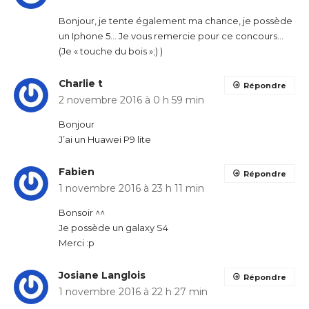
Bonjour, je tente également ma chance, je possède
un Iphone 5… Je vous remercie pour ce concours…
(Je « touche du bois »;) )
Charlie t
Répondre
2 novembre 2016 à 0 h 59 min
Bonjour
J’ai un Huawei P9 lite
Fabien
Répondre
1 novembre 2016 à 23 h 11 min
Bonsoir ^^
Je possède un galaxy S4
Merci :p
Josiane Langlois
Répondre
1 novembre 2016 à 22 h 27 min