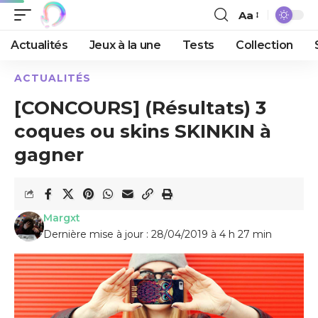
Aa
Actualités
Jeux à la une
Tests
Collection
ACTUALITÉS
[CONCOURS] (Résultats) 3
coques ou skins SKINKIN à
gagner
Margxt
Dernière mise à jour : 28/04/2019 à 4 h 27 min