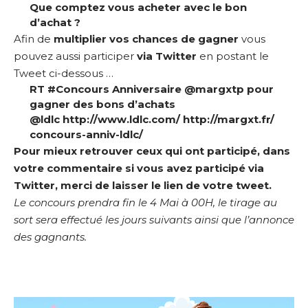
Que comptez vous acheter avec le bon
d’achat ?
Afin de
multiplier vos chances de gagner
vous
pouvez aussi participer
via Twitter
en postant le
Tweet ci-dessous …
RT #Concours Anniversaire @margxtp pour
gagner des bons d’achats
@ldlc
http://www.ldlc.com/
http://margxt.fr/
concours-anniv-ldlc/
Pour mieux retrouver ceux qui ont participé, dans
votre commentaire si vous avez participé via
Twitter, merci de laisser le lien de votre tweet.
Le concours prendra fin le 4 Mai à 00H, le tirage au
sort sera effectué les jours suivants ainsi que l’annonce
des gagnants.