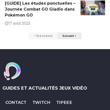
[GUIDE] Les études ponctuelles –
Journée Combat GO Gladio dans
Pokémon GO
17 août 2023
Précédent
Suivant
GUIDES ET ACTUALITÉS JEUX VIDÉO
CONTACT
TWITCH
TIPEEE