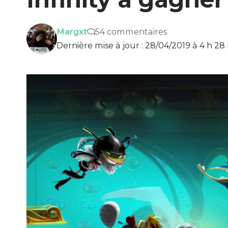
Margxt
54 commentaires
Dernière mise à jour : 28/04/2019 à 4 h 28