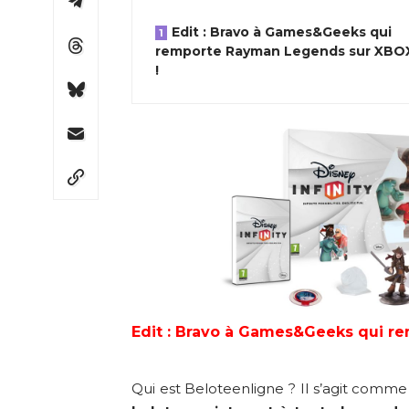
Edit : Bravo à Games&Geeks qui
remporte Rayman Legends sur XBO
!
Edit : Bravo à Games&Geeks qui r
Qui est Beloteenligne ? Il s’agit comme