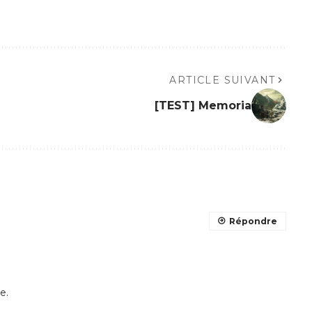
ARTICLE SUIVANT
[TEST] Memoria
Répondre
e.