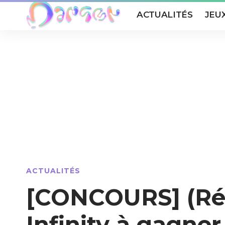
ACTUALITÉS
JEU
ACTUALITÉS
[CONCOURS] (Rés
Infinity à gagner 