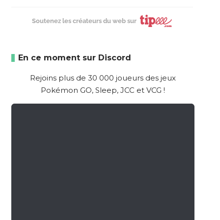
Soutenez les créateurs du web sur
En ce moment sur Discord
Rejoins plus de 30 000 joueurs des jeux
Pokémon GO, Sleep, JCC et VCG !