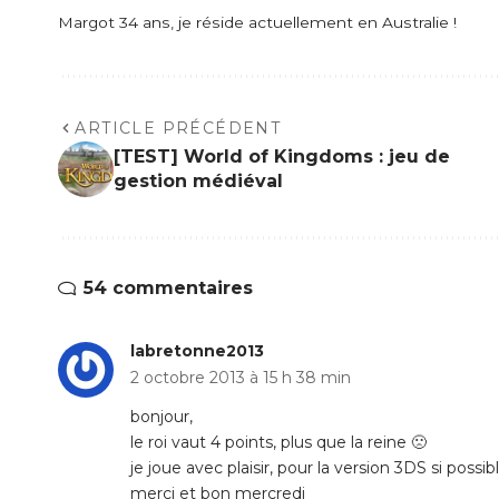
Margot 34 ans, je réside actuellement en Australie !
ARTICLE PRÉCÉDENT
[TEST] World of Kingdoms : jeu de
gestion médiéval
54 commentaires
labretonne2013
2 octobre 2013 à 15 h 38 min
bonjour,
le roi vaut 4 points, plus que la reine 🙁
je joue avec plaisir, pour la version 3DS si possibl
merci et bon mercredi