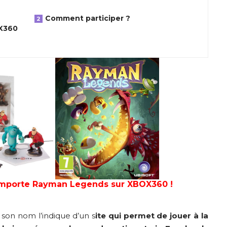
Comment participer ?
X360
emporte Rayman Legends sur XBOX360 !
 son nom l’indique d’un s
ite qui permet de jouer à la