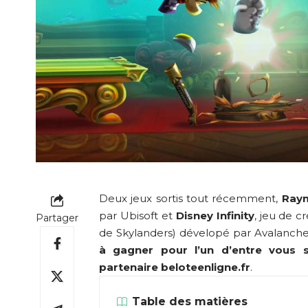
Deux jeux sortis tout récemment,
Ray
par Ubisoft et
Disney Infinity
, jeu de c
Partager
de Skylanders) dévelopé par Avalanche
à gagner pour l’un d’entre vous 
partenaire
beloteenligne.fr
.
Table des matières