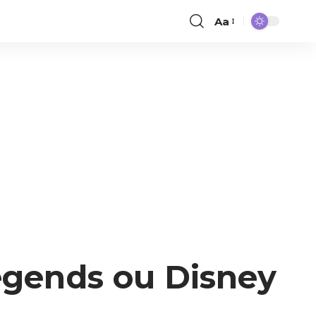
Aa
egends ou Disney