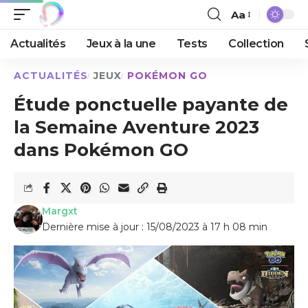
Aa
Actualités
Jeux à la une
Tests
Collection
ACTUALITÉS
JEUX
POKÉMON GO
Étude ponctuelle payante de
la Semaine Aventure 2023
dans Pokémon GO
Margxt
Dernière mise à jour : 15/08/2023 à 17 h 08 min