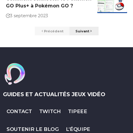
GO Plus+ à Pokémon GO ?
3 septembre 2023
Précédent
Suivant
GUIDES ET ACTUALITÉS JEUX VIDÉO
CONTACT
TWITCH
TIPEEE
SOUTENIR LE BLOG
L’ÉQUIPE