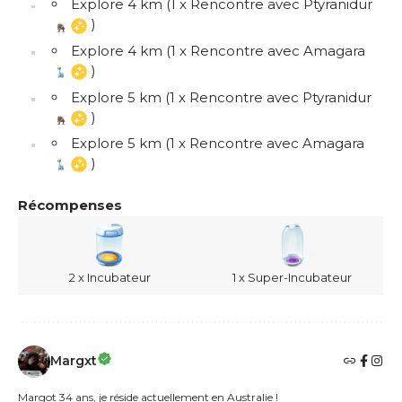
Explore 4 km (1 x Rencontre avec Ptyranidur
)
Explore 4 km (1 x Rencontre avec Amagara
)
Explore 5 km (1 x Rencontre avec Ptyranidur
)
Explore 5 km (1 x Rencontre avec Amagara
)
Récompenses
2 x Incubateur
1 x Super-Incubateur
Margxt
Margot 34 ans, je réside actuellement en Australie !