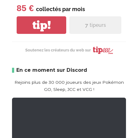
85 €
collectés par
mois
tip!
7
tipeurs
Soutenez les créateurs du web sur
En ce moment sur Discord
Rejoins plus de 30 000 joueurs des jeux Pokémon
GO, Sleep, JCC et VCG !