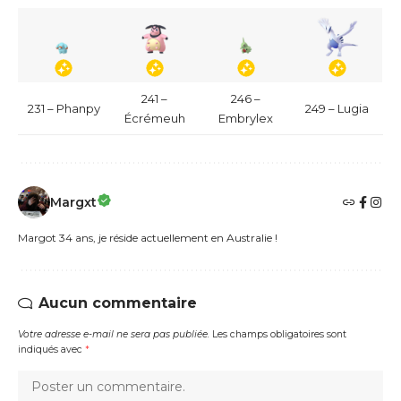
241 –
246 –
231 – Phanpy
249 – Lugia
Écrémeuh
Embrylex
Margxt
Margot 34 ans, je réside actuellement en Australie !
Aucun commentaire
Votre adresse e-mail ne sera pas publiée.
Les champs obligatoires sont
indiqués avec
*