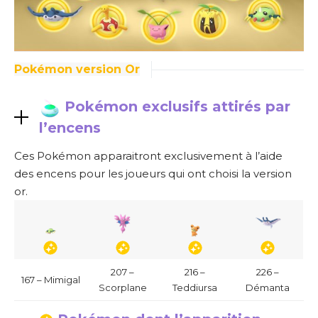
Pokémon version Or
Pokémon exclusifs attirés par
l’encens
Ces Pokémon apparaitront exclusivement à l’aide
des encens pour les joueurs qui ont choisi la version
or.
207 –
216 –
226 –
167 – Mimigal
Scorplane
Teddiursa
Démanta