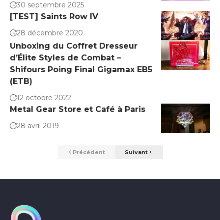
30 septembre 2025
[TEST] Saints Row IV
28 décembre 2020
Unboxing du Coffret Dresseur
d’Élite Styles de Combat –
Shifours Poing Final Gigamax EB5
(ETB)
12 octobre 2022
Metal Gear Store et Café à Paris
28 avril 2019
Précédent
Suivant