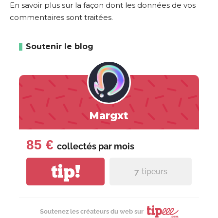
En savoir plus sur la façon dont les données de vos
commentaires sont traitées
.
Soutenir le blog
Margxt
85 €
collectés par
mois
tip!
7
tipeurs
Soutenez les créateurs du web sur