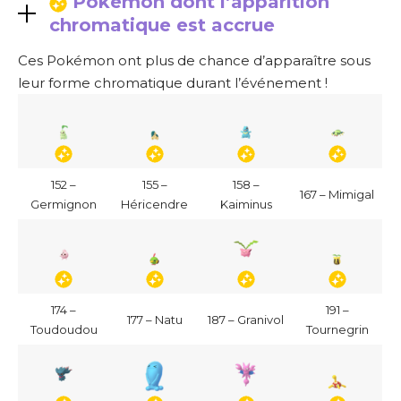
Pokémon dont l’apparition
chromatique est accrue
Ces Pokémon ont plus de chance d’apparaître sous
leur forme chromatique durant l’événement !
152 –
155 –
158 –
167 – Mimigal
Germignon
Héricendre
Kaiminus
174 –
191 –
177 – Natu
187 – Granivol
Toudoudou
Tournegrin