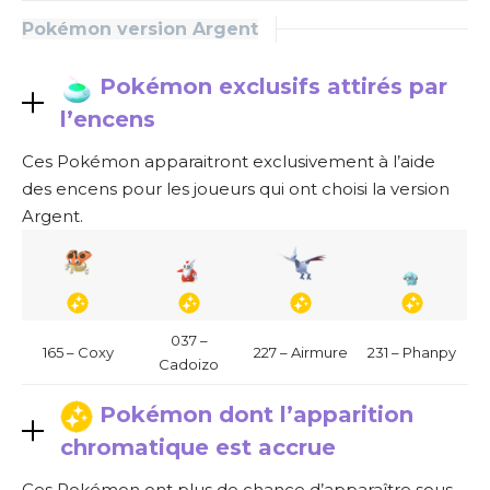
Pokémon version Argent
Pokémon exclusifs attirés par
l’encens
Ces Pokémon apparaitront exclusivement à l’aide
des encens pour les joueurs qui ont choisi la version
Argent.
037 –
165 – Coxy
227 – Airmure
231 – Phanpy
Cadoizo
Pokémon dont l’apparition
chromatique est accrue
Ces Pokémon ont plus de chance d’apparaître sous