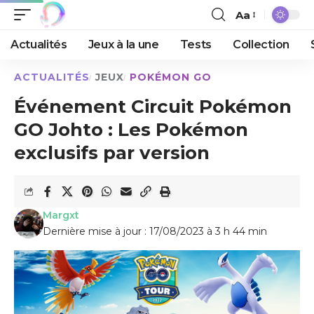
Aa
Actualités
Jeux à la une
Tests
Collection
ACTUALITÉS
JEUX
POKÉMON GO
Événement Circuit Pokémon
GO Johto : Les Pokémon
exclusifs par version
Margxt
Dernière mise à jour : 17/08/2023 à 3 h 44 min