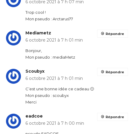
6 octobre 2021 à 7 h 07 min
Trop cool !
Mon pseudo : Arctarus77
Mediametz
Répondre
6 octobre 2021 à 7 h 01 min
Bonjour,
Mon pseudo : mediaMetz
Scoubyx
Répondre
6 octobre 2021 à 7 h 01 min
C’est une bonne idée ce cadeau 🙂
Mon pseudo : scoubyx
Merci
eadcoe
Répondre
6 octobre 2021 à 7 h 00 min
pseudo EADCOE