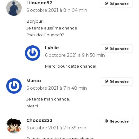
Lilounec92
Répondre
6 octobre 2021 à 8 h 04 min
Bonjour,
Je tente aussi ma chance
Pseudo: lilounec92
Lyhlie
Répondre
6 octobre 2021 à 9 h 50 min
Merci pour cette chance!
Marco
Répondre
6 octobre 2021 à 7 h 48 min
Je tente man chance.
Merci
Chocos222
Répondre
6 octobre 2021 à 7 h 39 min
Sympa, merci je tente ma chance