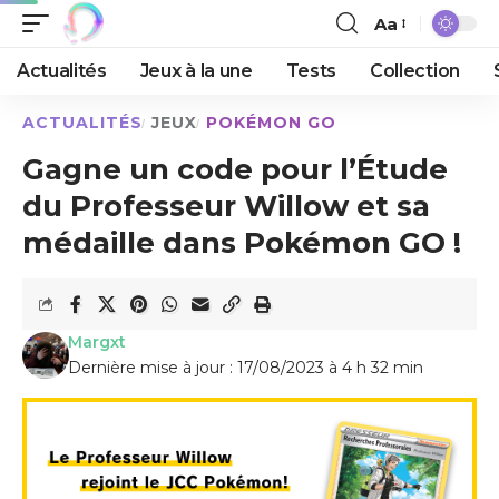
Aa
Actualités
Jeux à la une
Tests
Collection
ACTUALITÉS
JEUX
POKÉMON GO
Gagne un code pour l’Étude
du Professeur Willow et sa
médaille dans Pokémon GO !
Margxt
Dernière mise à jour : 17/08/2023 à 4 h 32 min