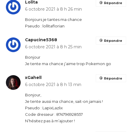
Lolita
Répondre
6 octobre 2021 à 8 h 26 min
Bonjours je tantes ma chance
Pseudo : lollitaflorian
Capucine5368
Répondre
6 octobre 2021 à 8 h 25 min
Bonjour
Je tente ma chance j’aime trop Pokemon go
xGahell
Répondre
6 octobre 2021 à 8 h 13 min
Bonjour,
Je tente aussi ma chance, sait-on jamais !
Pseudo : LapixLazlix
Code dresseur : 874796928557
N’hésitez pas à m’ajouter !