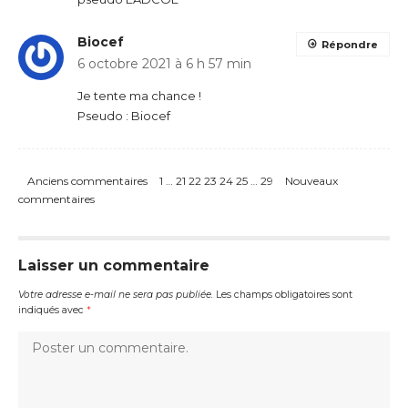
Biocef
Répondre
6 octobre 2021 à 6 h 57 min
Je tente ma chance !
Pseudo : Biocef
Anciens commentaires
1
…
21
22
23
24
25
…
29
Nouveaux
commentaires
Laisser un commentaire
Votre adresse e-mail ne sera pas publiée.
Les champs obligatoires sont
indiqués avec
*