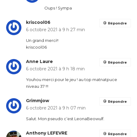
Oups ! Sympa
kriscool06
Répondre
6 octobre 2021 à 9 h 27 min
Un grand merci!!
kriscool06
Anne Laure
Répondre
6 octobre 2021 à 9 h 18 min
Youhou merci pour le jeu ! au top matnatpuce
niveau 37 !!!
Grimmjow
Répondre
6 octobre 2021 à 9 h 07 min
Salut. Mon pseudo c’est LeonaBeowulf.
Anthony LEFEVRE
Répondre