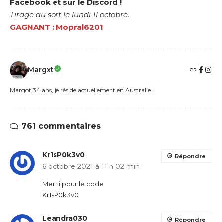
Facebook
et
sur le Discord
!
Tirage au sort le lundi 11 octobre.
GAGNANT : Mopral6201
Margxt
Margot 34 ans, je réside actuellement en Australie !
761 commentaires
Kr1sP0k3v0
Répondre
6 octobre 2021 à 11 h 02 min
Merci pour le code
Kr1sP0k3v0
Leandra030
Répondre