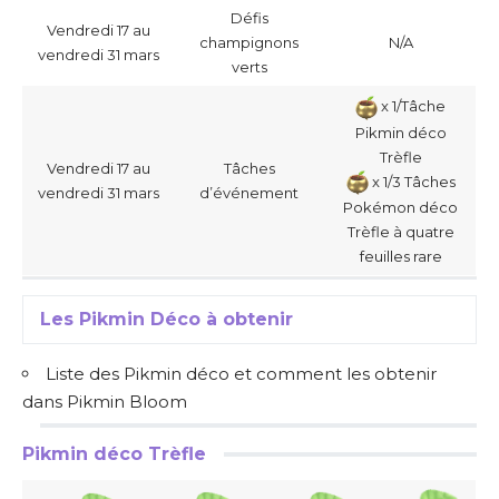
Défis
Vendredi 17 au
champignons
N/A
vendredi 31 mars
verts
x 1/Tâche
Pikmin déco
Trèfle
Vendredi 17 au
Tâches
x 1/3 Tâches
vendredi 31 mars
d’événement
Pokémon déco
Trèfle à quatre
feuilles rare
Les Pikmin Déco à obtenir
Liste des Pikmin déco et comment les obtenir
dans Pikmin Bloom
Pikmin déco Trèfle