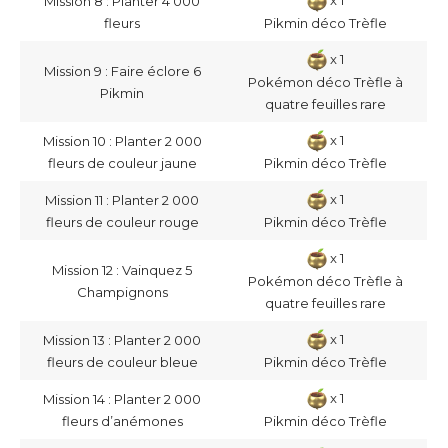
Mission 8 : Planter 4 000
fleurs
Pikmin déco Trèfle
x 1
Mission 9 : Faire éclore 6
Pokémon déco Trèfle à
Pikmin
quatre feuilles rare
x 1
Mission 10 : Planter 2 000
fleurs de couleur jaune
Pikmin déco Trèfle
x 1
Mission 11 : Planter 2 000
fleurs de couleur rouge
Pikmin déco Trèfle
x 1
Mission 12 : Vainquez 5
Pokémon déco Trèfle à
Champignons
quatre feuilles rare
x 1
Mission 13 : Planter 2 000
fleurs de couleur bleue
Pikmin déco Trèfle
x 1
Mission 14 : Planter 2 000
fleurs d’anémones
Pikmin déco Trèfle