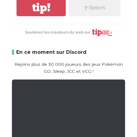
tip!
7
tipeurs
Soutenez les créateurs du web sur
En ce moment sur Discord
Rejoins plus de 30 000 joueurs des jeux Pokémon
GO, Sleep, JCC et VCG !