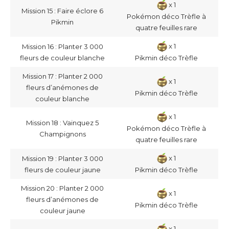
x 1
Mission 15 : Faire éclore 6
Pokémon déco Trèfle à
Pikmin
quatre feuilles rare
x 1
Mission 16 : Planter 3 000
fleurs de couleur blanche
Pikmin déco Trèfle
Mission 17 : Planter 2 000
x 1
fleurs d’anémones de
Pikmin déco Trèfle
couleur blanche
x 1
Mission 18 : Vainquez 5
Pokémon déco Trèfle à
Champignons
quatre feuilles rare
x 1
Mission 19 : Planter 3 000
fleurs de couleur jaune
Pikmin déco Trèfle
Mission 20 : Planter 2 000
x 1
fleurs d’anémones de
Pikmin déco Trèfle
couleur jaune
x 1