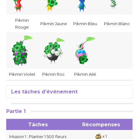
Pikmin
Pikmin Jaune
Pikmin Bleu
Pikmin Blanc
Rouge
Pikmin Violet
Pikmin Roc
Pikmin Ailé
Les tâches d’événement
Partie 1
Tâches
Récompenses
x 1
Mission 1 : Planter 1 500 fleurs