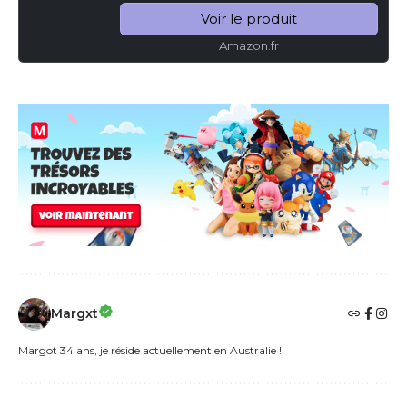
Muette] Équipement Accessoire...
Voir le produit
Amazon.fr
Margxt
Margot 34 ans, je réside actuellement en Australie !