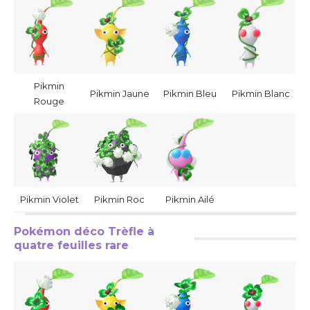
Pikmin
Pikmin Jaune
Pikmin Bleu
Pikmin Blanc
Rouge
Pikmin Violet
Pikmin Roc
Pikmin Ailé
Pokémon déco Trèfle à
quatre feuilles rare