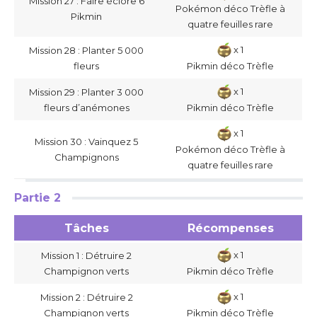
Mission 27 : Faire éclore 6
Pokémon déco Trèfle à
Pikmin
quatre feuilles rare
x 1
Mission 28 : Planter 5 000
fleurs
Pikmin déco Trèfle
x 1
Mission 29 : Planter 3 000
fleurs d’anémones
Pikmin déco Trèfle
x 1
Mission 30 : Vainquez 5
Pokémon déco Trèfle à
Champignons
quatre feuilles rare
Partie 2
Tâches
Récompenses
x 1
Mission 1 : Détruire 2
Champignon verts
Pikmin déco Trèfle
x 1
Mission 2 : Détruire 2
Champignon verts
Pikmin déco Trèfle