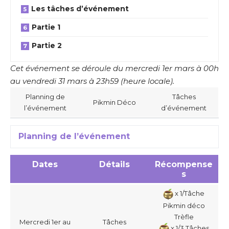
Les tâches d’événement
Partie 1
Partie 2
Cet événement se déroule du mercredi 1er mars à 00h
au vendredi 31 mars à 23h59 (heure locale).
Planning de
Tâches
Pikmin Déco
l’événement
d’événement
Planning de l’événement
Dates
Détails
Récompense
s
x 1/Tâche
Pikmin déco
Trèfle
Mercredi 1er au
Tâches
x 1/3 Tâches