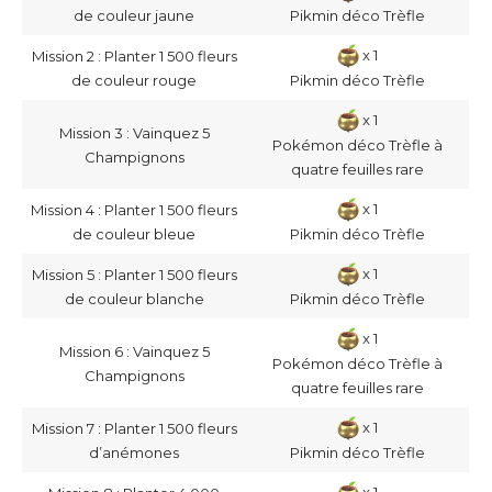
de couleur jaune
Pikmin déco Trèfle
x 1
Mission 2 : Planter 1 500 fleurs
de couleur rouge
Pikmin déco Trèfle
x 1
Mission 3 : Vainquez 5
Pokémon déco Trèfle à
Champignons
quatre feuilles rare
x 1
Mission 4 : Planter 1 500 fleurs
de couleur bleue
Pikmin déco Trèfle
x 1
Mission 5 : Planter 1 500 fleurs
de couleur blanche
Pikmin déco Trèfle
x 1
Mission 6 : Vainquez 5
Pokémon déco Trèfle à
Champignons
quatre feuilles rare
x 1
Mission 7 : Planter 1 500 fleurs
d’anémones
Pikmin déco Trèfle
x 1