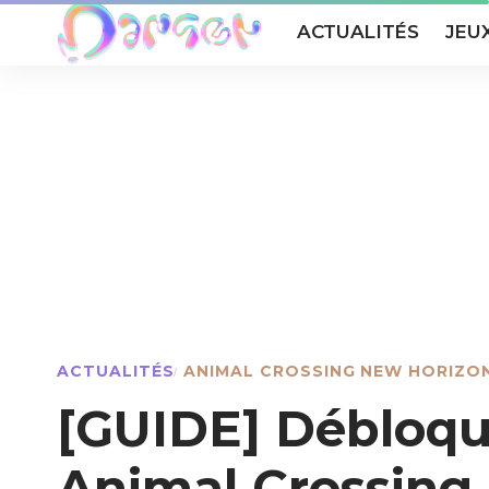
ACTUALITÉS
JEU
ACTUALITÉS
ANIMAL CROSSING NEW HORIZO
[GUIDE] Débloque
Animal Crossing