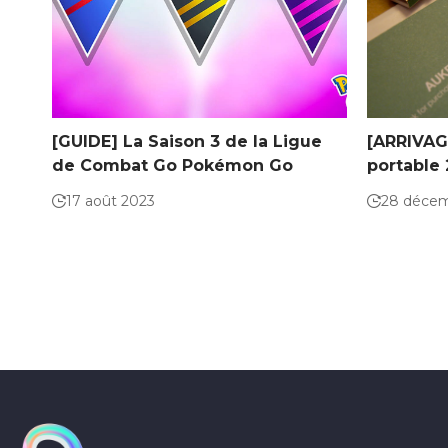
[GUIDE] La Saison 3 de la Ligue
[ARRIVAG
de Combat Go Pokémon Go
portable
17 août 2023
28 déce