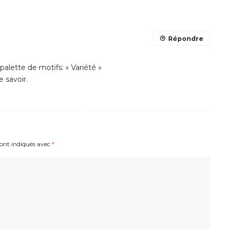
Répondre
palette de motifs: « Variété »
e savoir.
sont indiqués avec
*