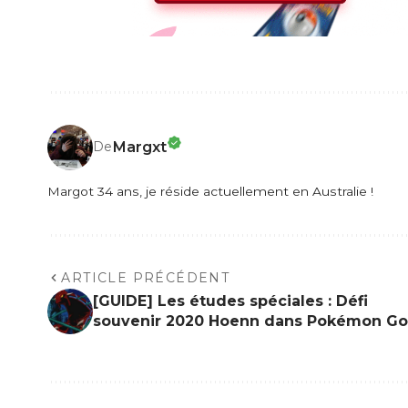
Margxt
De
Margot 34 ans, je réside actuellement en Australie !
ARTICLE PRÉCÉDENT
[GUIDE] Les études spéciales : Défi
souvenir 2020 Hoenn dans Pokémon Go