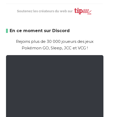
Soutenez les créateurs du web sur
En ce moment sur Discord
Rejoins plus de 30 000 joueurs des jeux
Pokémon GO, Sleep, JCC et VCG !