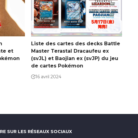
n
Liste des cartes des decks Battle
te et
Master Terastal Dracaufeu ex
Pokémon
(svJL) et Baojian ex (svJP) du jeu
de cartes Pokémon
16 avril 2024
VRE SUR LES RÉSEAUX SOCIAUX