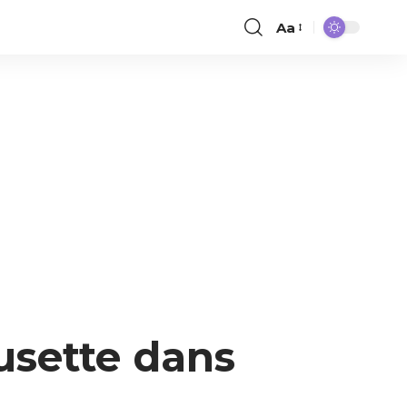
Aa
usette dans