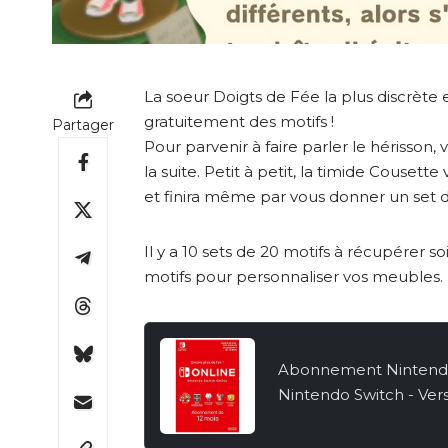
La soeur Doigts de Fée la plus discrète 
gratuitement des motifs !
Partager
Pour parvenir à faire parler le hérisson, 
la suite. Petit à petit, la timide Couset
et finira même par vous donner un set de
Il y a 10 sets de 20 motifs à récupérer so
motifs pour personnaliser vos meubles.
Abonnement Nintendo S
Nintendo Switch - Vers
à télécharger