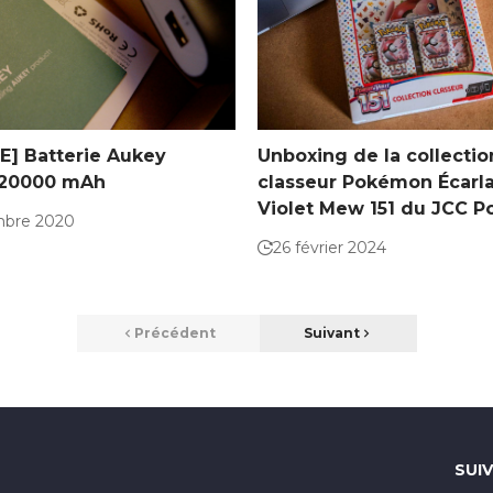
E] Batterie Aukey
Unboxing de la collectio
 20000 mAh
classeur Pokémon Écarla
Violet Mew 151 du JCC 
mbre 2020
26 février 2024
Précédent
Suivant
SUI