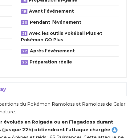
Avant l’événement
Pendant l’événement
Avec les outils Pokéball Plus et
Pokémon GO Plus
Après l’événement
Préparation réelle
Day
apparitions du Pokémon Ramoloss et Ramoloss de Galar
nature.
r évolués en Roigada ou en Flagadoss durant
s (jusque 22h) obtiendront l’attaque chargée
e – Arènes et raids : 65 Puissance). Cette attaque ne