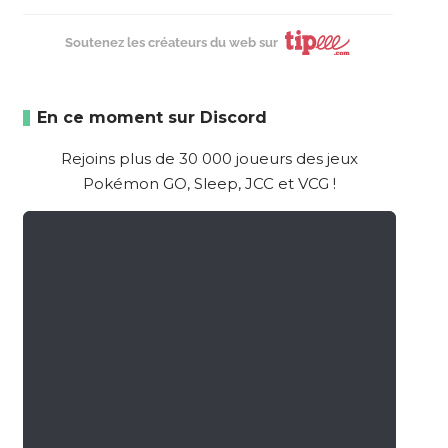
Soutenez les créateurs du web sur
En ce moment sur Discord
Rejoins plus de 30 000 joueurs des jeux
Pokémon GO, Sleep, JCC et VCG !