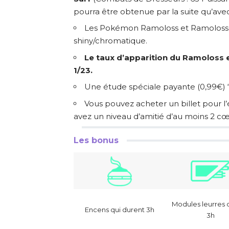
pourra être obtenue par la suite qu’ave
Les Pokémon Ramoloss et Ramoloss d
shiny/chromatique.
Le taux d’apparition du Ramoloss 
1/23.
Une étude spéciale payante (0,99€) “
Vous pouvez acheter un billet pour l’é
avez un niveau d’amitié d’au moins 2 cœ
Les bonus
Modules leurres 
Encens qui durent 3h
3h