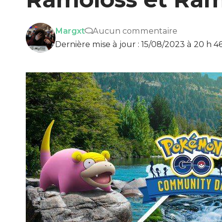
Margxt
Aucun commentaire
Dernière mise à jour : 15/08/2023 à 20 h 4