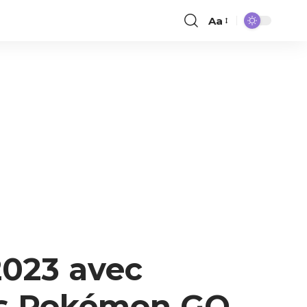
Aa
023 avec
ns Pokémon GO