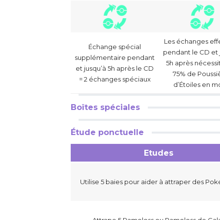
Les échanges eff
Échange spécial
pendant le CD et 
supplémentaire pendant
5h après nécessi
et jusqu’à 5h après le CD
75% de Poussi
= 2 échanges spéciaux
d’Étoiles en m
Boîtes spéciales
Étude ponctuelle
Etudes
Utilise 5 baies pour aider à attraper des P