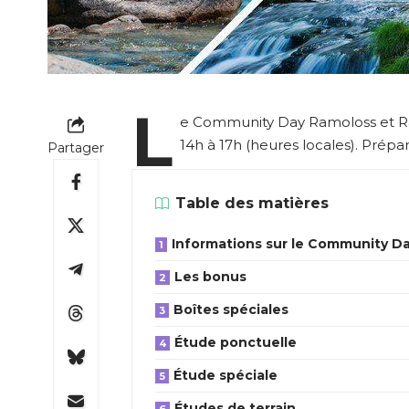
L
e Community Day Ramoloss et Ra
14h à 17h (heures locales). Prépa
Partager
Table des matières
Informations sur le Community D
Les bonus
Boîtes spéciales
Étude ponctuelle
Étude spéciale
Études de terrain