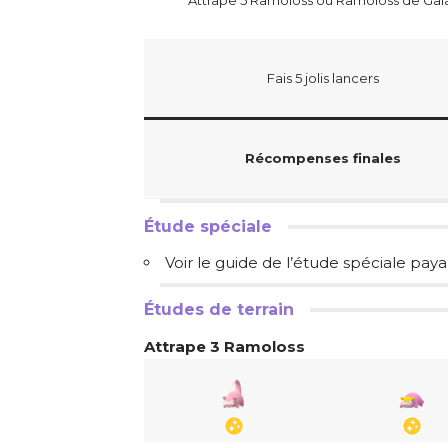
Attrape 5 Ramoloss ou Ramoloss de Gal
Fais 5 jolis lancers
Récompenses finales
Étude spéciale
Voir le guide de l’étude spéciale pay
Études de terrain
Attrape 3 Ramoloss