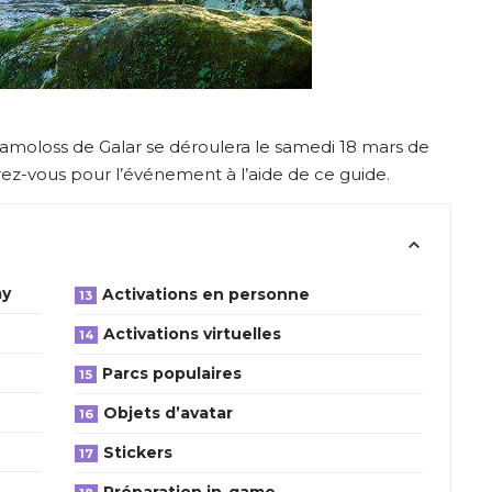
moloss de Galar se déroulera le samedi 18 mars de
rez-vous pour l’événement à l’aide de ce guide.
ay
Activations en personne
Activations virtuelles
Parcs populaires
Objets d’avatar
Stickers
Préparation in-game