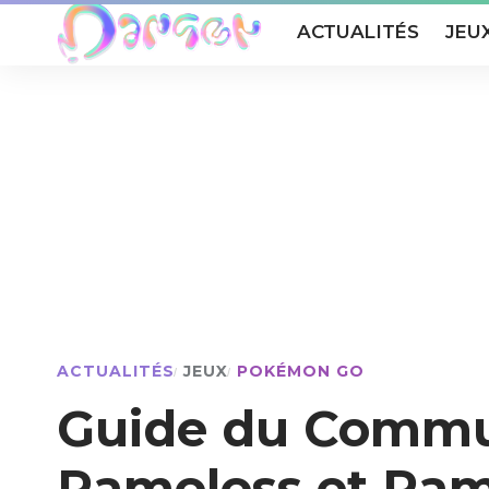
ACTUALITÉS
JEU
ACTUALITÉS
JEUX
POKÉMON GO
Guide du Commun
Ramoloss et Ram