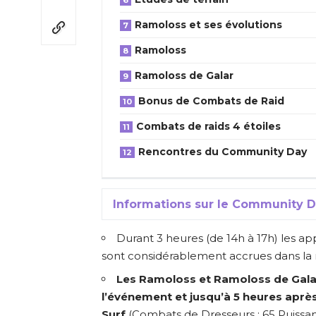
Ramoloss et ses évolutions
Ramoloss
Ramoloss de Galar
Bonus de Combats de Raid
Combats de raids 4 étoiles
Rencontres du Community Day
Informations sur le Community 
Durant 3 heures (de 14h à 17h) les 
sont considérablement accrues dans la 
Les Ramoloss et Ramoloss de Gala
l’événement et jusqu’à 5 heures aprè
Surf
(Combats de Dresseurs : 65 Puissanc