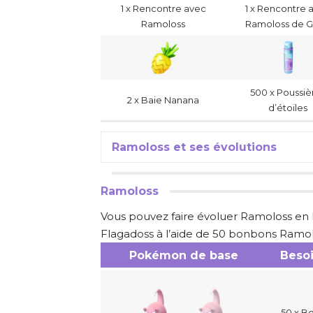
1 x Rencontre avec
1 x Rencontre 
Ramoloss
Ramoloss de G
500 x Poussiè
2 x Baie Nanana
d’étoiles
Ramoloss et ses évolutions
Ramoloss
Vous pouvez faire évoluer Ramoloss en
Flagadoss à l’aide de 50 bonbons Ramol
Pokémon de base
Besoi
50 x B