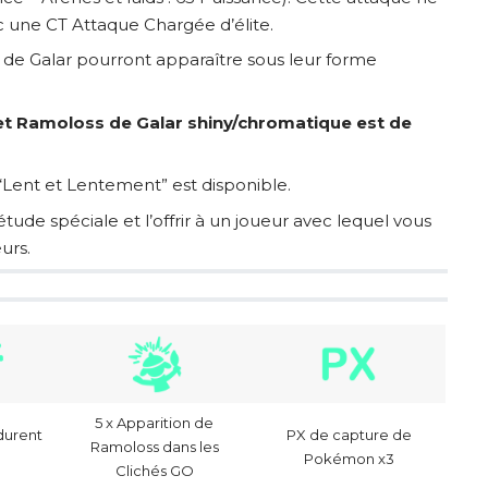
c une CT Attaque Chargée d’élite.
e Galar pourront apparaître sous leur forme
et Ramoloss de Galar shiny/chromatique est de
Lent et Lentement” est disponible.
tude spéciale et l’offrir à un joueur avec lequel vous
urs.
5 x Apparition de
durent
PX de capture de
Ramoloss dans les
Pokémon x3
Clichés GO