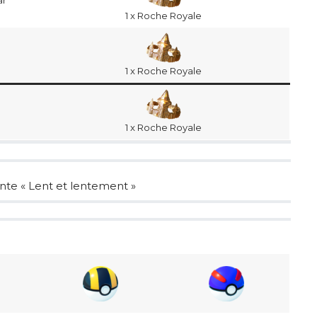
ar
1 x Roche Royale
1 x Roche Royale
1 x Roche Royale
ante « Lent et lentement »