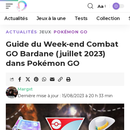
Aa
Actualités
Jeux à la une
Tests
Collection
ACTUALITÉS
JEUX
POKÉMON GO
Guide du Week-end Combat
GO Bardane (juillet 2023)
dans Pokémon GO
Margxt
Dernière mise à jour : 15/08/2023 à 20 h 33 min