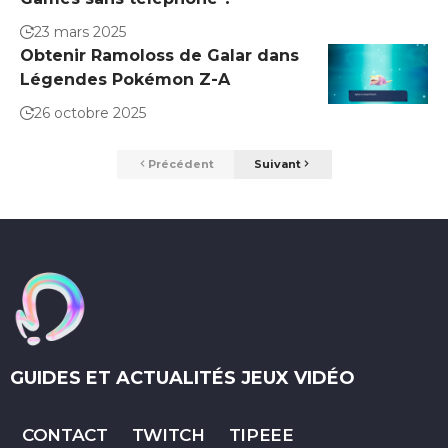
23 mars 2025
Obtenir Ramoloss de Galar dans
Légendes Pokémon Z-A
26 octobre 2025
Précédent
Suivant
GUIDES ET ACTUALITÉS JEUX VIDÉO
CONTACT
TWITCH
TIPEEE