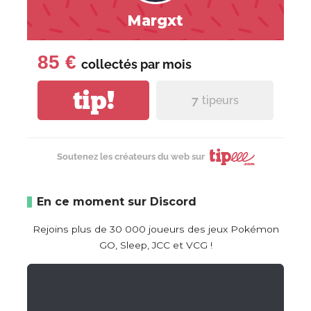
Margxt
85 €
collectés par
mois
tip!
7
tipeurs
Soutenez les créateurs du web sur
En ce moment sur Discord
Rejoins plus de 30 000 joueurs des jeux Pokémon
GO, Sleep, JCC et VCG !