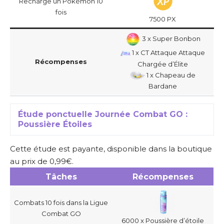
Recharge un Pokémon 10
fois
7500 PX
3 x Super Bonbon
1 x CT Attaque Attaque
Récompenses
Chargée d’Élite
1 x Chapeau de
Bardane
Étude ponctuelle Journée Combat GO :
Poussière Étoiles
Cette étude est payante, disponible dans la boutique
au prix de 0,99€.
Tâches
Récompenses
Combats 10 fois dans la Ligue
Combat GO
6000 x Poussière d’étoile