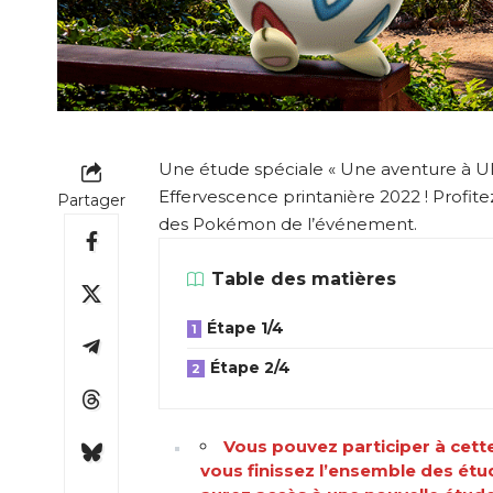
Une étude spéciale « Une aventure à Ul
Effervescence printanière 2022 ! Profit
Partager
des Pokémon de l’événement.
Table des matières
Étape 1/4
Étape 2/4
Vous pouvez participer à cett
vous finissez l’ensemble des étud