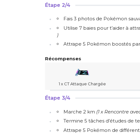
Étape 2/4
Fais 3 photos de Pokémon sauv
Utilise 7 baies pour t’aider à a
)
Attrape 5 Pokémon boostés pa
Récompenses
1 x CT Attaque Chargée
Étape 3/4
Marche 2 km
(1 x Rencontre ave
Termine 5 tâches d’études de te
Attrape 5 Pokémon de différen