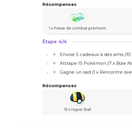
Récompenses
1 x Passe de combat premium
Étape 4/4
Envoie 5 cadeaux à des amis
(10
Attrape 15 Pokémon
(
7 x Baie 
Gagne un raid
(1 x Rencontre ave
Récompenses
15 x Hyper Ball