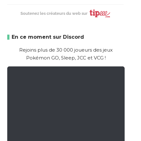
Soutenez les créateurs du web sur
En ce moment sur Discord
Rejoins plus de 30 000 joueurs des jeux
Pokémon GO, Sleep, JCC et VCG !