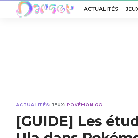
ACTUALITÉS
JEU
ACTUALITÉS
JEUX
POKÉMON GO
[GUIDE] Les étud
Ula dans Pokém