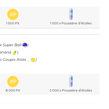
1 000 PX
1 000 x Poussière d’étoiles
 x Super Ball
)
Nanana
)
c Goupix Alola
)
8 000 PX
3 000 x Poussière d’étoiles