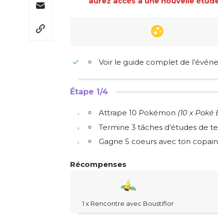
aurez accès à une nouvelle étude 
Voir le guide complet de l’évén
Étape 1/4
Attrape 10 Pokémon
(10 x Poké 
Termine 3 tâches d’études de te
Gagne 5 coeurs avec ton copai
Récompenses
1 x Rencontre avec Boustiflor