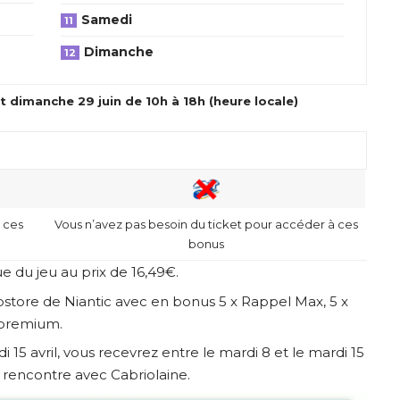
Samedi
Dimanche
 dimanche 29 juin de 10h à 18h (heure locale)
 ces
Vous n’avez pas besoin du ticket pour accéder à ces
bonus
e du jeu au prix de 16,49€.
store de Niantic
avec en bonus 5 x Rappel Max, 5 x
 premium.
i 15 avril, vous recevrez entre le mardi 8 et le mardi 15
e rencontre avec Cabriolaine.