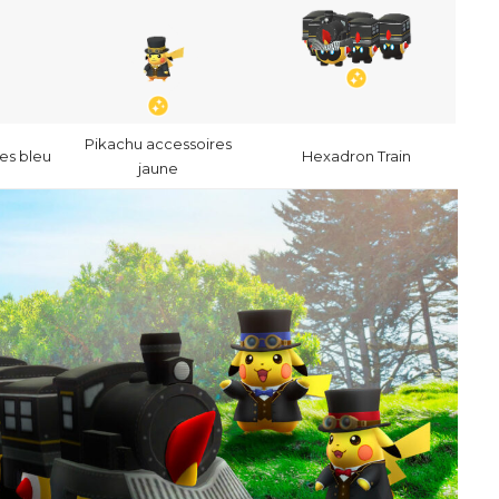
Pikachu accessoires
es bleu
Hexadron Train
jaune