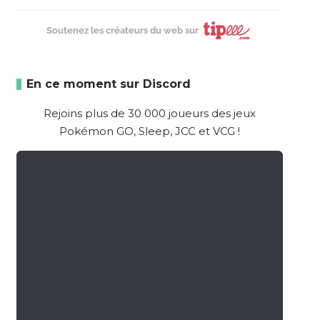
Soutenez les créateurs du web sur
En ce moment sur Discord
Rejoins plus de 30 000 joueurs des jeux
Pokémon GO, Sleep, JCC et VCG !