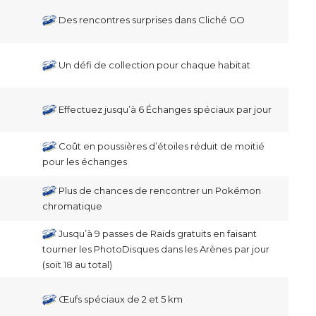
Des rencontres surprises dans Cliché GO
Un défi de collection pour chaque habitat
Effectuez jusqu’à 6 Échanges spéciaux par jour
Coût en poussières d’étoiles réduit de moitié
pour les échanges
Plus de chances de rencontrer un Pokémon
chromatique
Jusqu’à 9 passes de Raids gratuits en faisant
tourner les PhotoDisques dans les Arènes par jour
(soit 18 au total)
Œufs spéciaux de 2 et 5 km