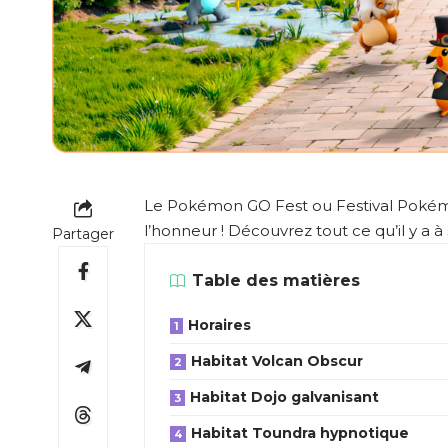
Le Pokémon GO Fest ou Festival Pokémo
l’honneur ! Découvrez tout ce qu’il y a à
Partager
Table des matières
Horaires
Habitat Volcan Obscur
Habitat Dojo galvanisant
Habitat Toundra hypnotique