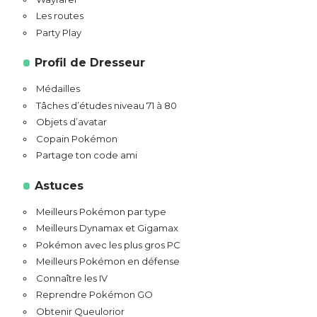
Les routes
Party Play
Profil de Dresseur
Médailles
Tâches d’études niveau 71 à 80
Objets d’avatar
Copain Pokémon
Partage ton code ami
Astuces
Meilleurs Pokémon par type
Meilleurs Dynamax et Gigamax
Pokémon avec les plus gros PC
Meilleurs Pokémon en défense
Connaître les IV
Reprendre Pokémon GO
Obtenir Queulorior