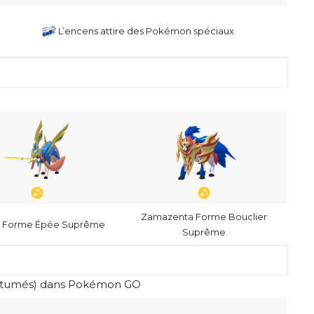
L’encens attire des Pokémon spéciaux
Zamazenta Forme Bouclier
n Forme Épée Suprême
Suprême
stumés) dans Pokémon GO