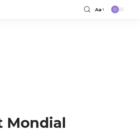
Aa
 Mondial