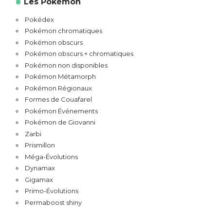
Les Pokémon
Pokédex
Pokémon chromatiques
Pokémon obscurs
Pokémon obscurs + chromatiques
Pokémon non disponibles
Pokémon Métamorph
Pokémon Régionaux
Formes de Couafarel
Pokémon Événements
Pokémon de Giovanni
Zarbi
Prismillon
Méga-Évolutions
Dynamax
Gigamax
Primo-Évolutions
Permaboost shiny