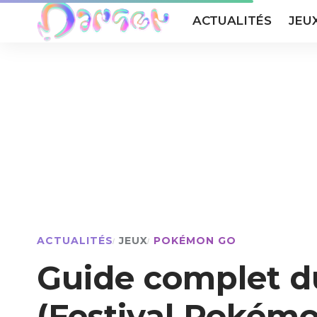
ACTUALITÉS
JEU
ACTUALITÉS
JEUX
POKÉMON GO
Guide complet d
(Festival Pokém