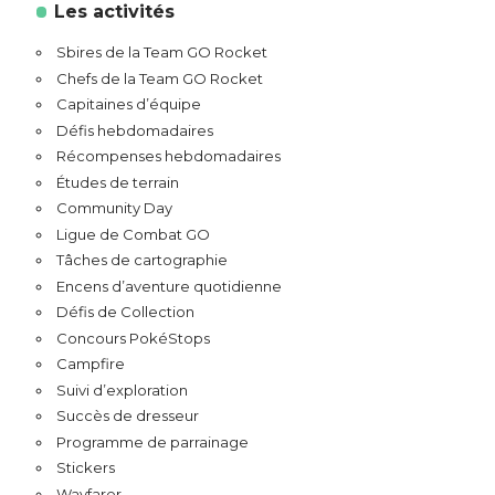
Les activités
Sbires de la Team GO Rocket
Chefs de la Team GO Rocket
Capitaines d’équipe
Défis hebdomadaires
Récompenses hebdomadaires
Études de terrain
Community Day
Ligue de Combat GO
Tâches de cartographie
Encens d’aventure quotidienne
Défis de Collection
Concours PokéStops
Campfire
Suivi d’exploration
Succès de dresseur
Programme de parrainage
Stickers
Wayfarer