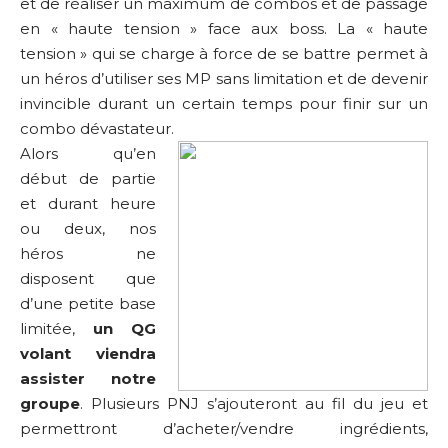
et de réaliser un maximum de combos et de passage
en « haute tension » face aux boss. La « haute
tension » qui se charge à force de se battre permet à
un héros d’utiliser ses MP sans limitation et de devenir
invincible durant un certain temps pour finir sur un
combo dévastateur.
Alors qu’en
début de partie
et durant heure
ou deux, nos
héros ne
disposent que
d’une petite base
limitée,
un QG
volant viendra
assister notre
groupe
. Plusieurs PNJ s’ajouteront au fil du jeu et
permettront d’acheter/vendre ingrédients,