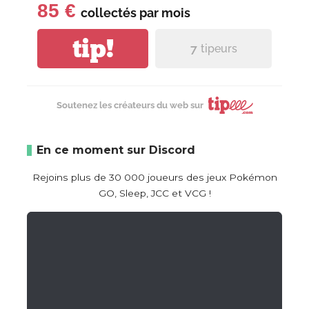
85 €
collectés par
mois
tip!
7
tipeurs
Soutenez les créateurs du web sur
En ce moment sur Discord
Rejoins plus de 30 000 joueurs des jeux Pokémon
GO, Sleep, JCC et VCG !