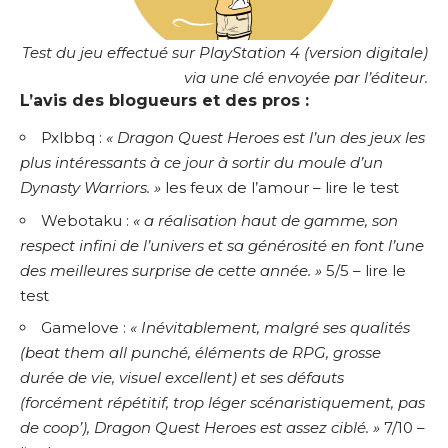
Test du jeu effectué sur PlayStation 4 (version digitale)
via une clé envoyée par l’éditeur.
L’avis des blogueurs et des pros :
Pxlbbq :
« Dragon Quest Heroes est l’un des jeux les
plus intéressants à ce jour à sortir du moule d’un
Dynasty Warriors. »
les feux de l’amour –
lire le test
Webotaku :
« a réalisation haut de gamme, son
respect infini de l’univers et sa générosité en font l’une
des meilleures surprise de cette année. »
5/5 –
lire le
test
Gamelove :
« Inévitablement, malgré ses qualités
(beat them all punché, éléments de RPG, grosse
durée de vie, visuel excellent) et ses défauts
(forcément répétitif, trop léger scénaristiquement, pas
de coop’), Dragon Quest Heroes est assez ciblé. »
7/10 –