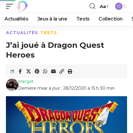
Aa
Actualités
Jeux à la une
Tests
Collection
ACTUALITÉS
TESTS
J’ai joué à Dragon Quest
Heroes
Margxt
Dernière mise à jour : 28/12/2020 à 15 h 30 min