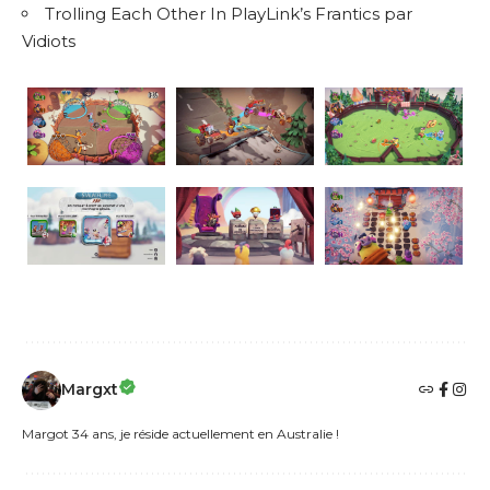
Trolling Each Other In PlayLink’s Frantics
par
Vidiots
Margxt
Margot 34 ans, je réside actuellement en Australie !