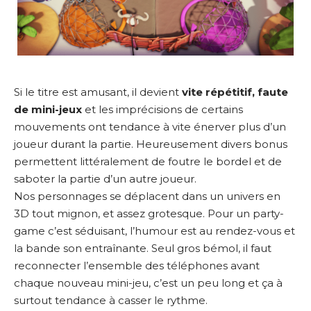
Si le titre est amusant, il devient
vite répétitif, faute
de mini-jeux
et les imprécisions de certains
mouvements ont tendance à vite énerver plus d’un
joueur durant la partie. Heureusement divers bonus
permettent littéralement de foutre le bordel et de
saboter la partie d’un autre joueur.
Nos personnages se déplacent dans un univers en
3D tout mignon, et assez grotesque. Pour un party-
game c’est séduisant, l’humour est au rendez-vous et
la bande son entraînante. Seul gros bémol, il faut
reconnecter l’ensemble des téléphones avant
chaque nouveau mini-jeu, c’est un peu long et ça à
surtout tendance à casser le rythme.