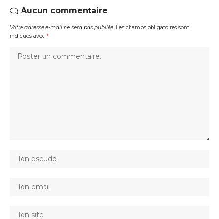
Aucun commentaire
Votre adresse e-mail ne sera pas publiée.
Les champs obligatoires sont
indiqués avec
*