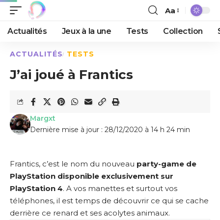
Aa
Actualités
Jeux à la une
Tests
Collection
ACTUALITÉS
TESTS
J’ai joué à Frantics
Margxt
Dernière mise à jour : 28/12/2020 à 14 h 24 min
Frantics, c’est le nom du nouveau
party-game de
PlayStation disponible exclusivement sur
PlayStation 4
. A vos manettes et surtout vos
téléphones, il est temps de découvrir ce qui se cache
derrière ce renard et ses acolytes animaux.