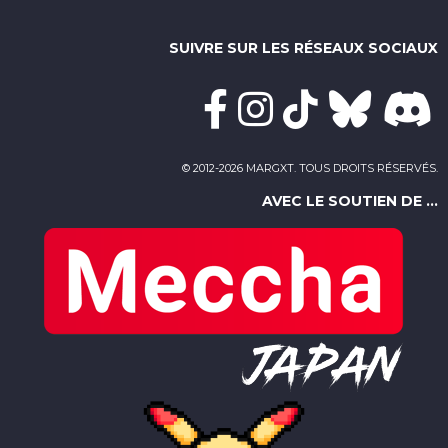
SUIVRE SUR LES RÉSEAUX SOCIAUX
© 2012-2026 MARGXT. TOUS DROITS RÉSERVÉS.
AVEC LE SOUTIEN DE ...