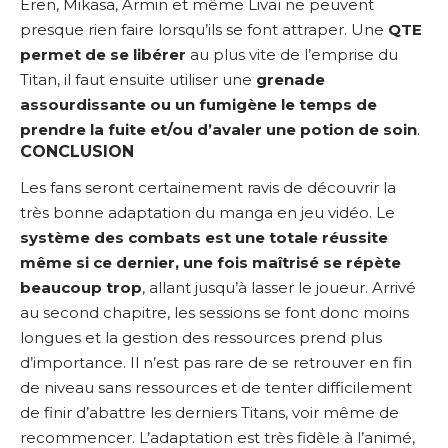
Eren, Mikasa, Armin et même Livaï ne peuvent
presque rien faire lorsqu’ils se font attraper. Une
QTE
permet de se libérer
au plus vite de l’emprise du
Titan, il faut ensuite utiliser une
grenade
assourdissante ou un fumigène le temps de
prendre la fuite et/ou d’avaler une potion de soin
.
CONCLUSION
Les fans seront certainement ravis de découvrir la
très bonne adaptation du manga en jeu vidéo. Le
système des combats est une totale réussite
même si ce dernier, une fois maîtrisé se répète
beaucoup trop
, allant jusqu’à lasser le joueur. Arrivé
au second chapitre, les sessions se font donc moins
longues et la gestion des ressources prend plus
d’importance. Il n’est pas rare de se retrouver en fin
de niveau sans ressources et de tenter difficilement
de finir d’abattre les derniers Titans, voir même de
recommencer. L’adaptation est très fidèle à l’animé,