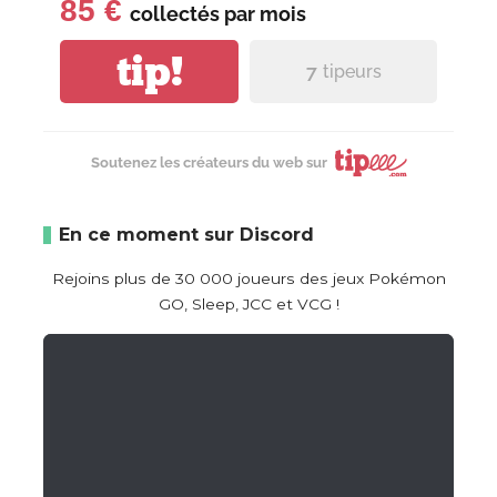
85 €
collectés par
mois
tip!
7
tipeurs
Soutenez les créateurs du web sur
En ce moment sur Discord
Rejoins plus de 30 000 joueurs des jeux Pokémon
GO, Sleep, JCC et VCG !