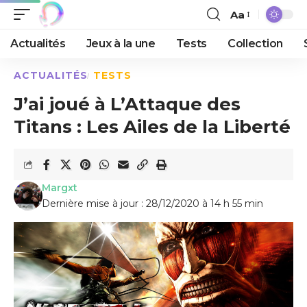
Aa
Actualités
Jeux à la une
Tests
Collection
ACTUALITÉS
TESTS
J’ai joué à L’Attaque des
Titans : Les Ailes de la Liberté
Margxt
Dernière mise à jour : 28/12/2020 à 14 h 55 min