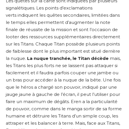
Les quêtes sur la carte sont indiquées par plusieurs
signalétiques. Les points d’exclamations
verts indiquent les quêtes secondaires, limitées dans
le temps elles permettent d’augmenter la note
finale de réussite de la mission et sont l’occasion de
looter des ressources supplémentaires directement
sur les Titans. Chaque Titan possède plusieurs points
de faiblesse dont le plus important est situé derrière
la nuque.
La nuque tranchée, le Titan décède
mais,
les Titans les plus forts ne se laissent pas attaquer si
facilement et il faudra parfois couper une jambe ou
un bras pour accéder à la nuque de la bête. Une fois
que le héros a chargé son pouvoir, indiqué par une
jauge jaune à gauche de l’écran, il peut l’utiliser pour
faire un maximum de dégâts. Eren a la particularité
de pouvoir, comme dans le manga sortir de sa forme
humaine et détruire les Titans d’un simple coup, les
attraper et les balancer à terre. Mais, face aux Titans,