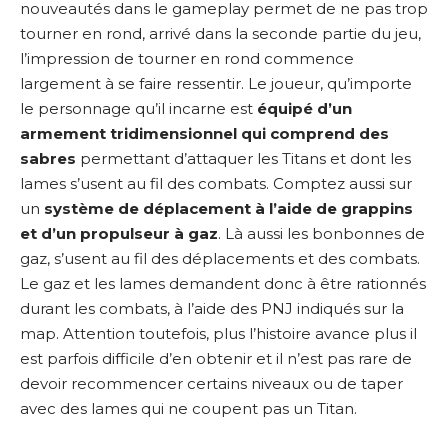
nouveautés dans le gameplay permet de ne pas trop
tourner en rond, arrivé dans la seconde partie du jeu,
l’impression de tourner en rond commence
largement à se faire ressentir. Le joueur, qu’importe
le personnage qu’il incarne est
équipé d’un
armement tridimensionnel qui comprend des
sabres
permettant d’attaquer les Titans et dont les
lames s’usent au fil des combats. Comptez aussi sur
un
système de déplacement à l’aide de grappins
et d’un propulseur à gaz
. Là aussi les bonbonnes de
gaz, s’usent au fil des déplacements et des combats.
Le gaz et les lames demandent donc à être rationnés
durant les combats, à l’aide des PNJ indiqués sur la
map. Attention toutefois, plus l’histoire avance plus il
est parfois difficile d’en obtenir et il n’est pas rare de
devoir recommencer certains niveaux ou de taper
avec des lames qui ne coupent pas un Titan.