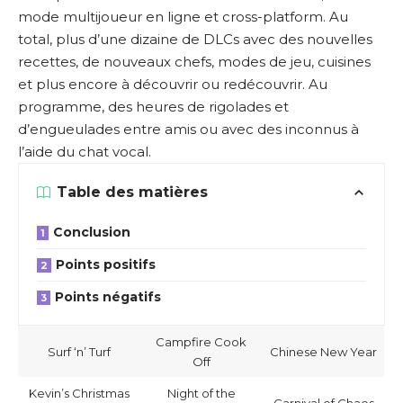
mode multijoueur en ligne et cross-platform. Au
total, plus d’une dizaine de DLCs avec des nouvelles
recettes, de nouveaux chefs, modes de jeu, cuisines
et plus encore à découvrir ou redécouvrir. Au
programme, des heures de rigolades et
d’engueulades entre amis ou avec des inconnus à
l’aide du chat vocal.
Table des matières
Conclusion
Points positifs
Points négatifs
Campfire Cook
Surf ‘n’ Turf
Chinese New Year
Off
Kevin’s Christmas
Night of the