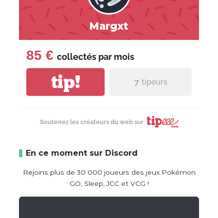
Margxt
85 €
collectés par
mois
tip!
7
tipeurs
Soutenez les créateurs du web sur
En ce moment sur Discord
Rejoins plus de 30 000 joueurs des jeux Pokémon
GO, Sleep, JCC et VCG !