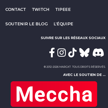
CONTACT
TWITCH
TIPEEE
SOUTENIR LE BLOG
L’ÉQUIPE
SUIVRE SUR LES RÉSEAUX SOCIAUX
© 2012-2026 MARGXT. TOUS DROITS RÉSERVÉS.
AVEC LE SOUTIEN DE ...