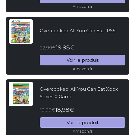
Amazon.fr
Overcooked All You Can Eat (PS5)
19,98€
22,99€
Voir le produit
Amazon.fr
Overcooked! All You Can Eat Xbox
Series X Game
18,98€
19,99€
Voir le produit
Amazon.fr