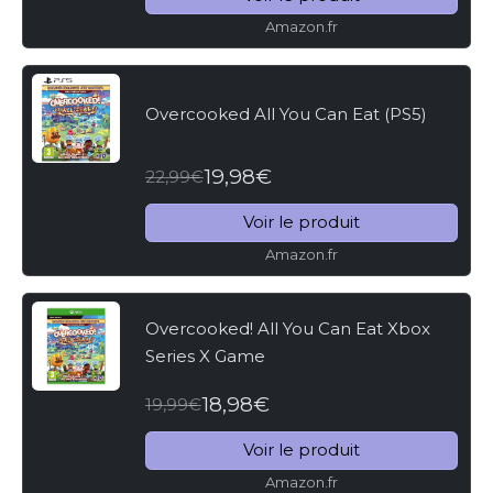
Amazon.fr
Overcooked All You Can Eat (PS5)
19,98€
22,99€
Voir le produit
Amazon.fr
Overcooked! All You Can Eat Xbox
Series X Game
18,98€
19,99€
Voir le produit
Amazon.fr