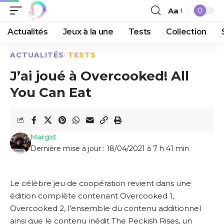
Aa
Actualités
Jeux à la une
Tests
Collection
ACTUALITÉS
TESTS
J’ai joué à Overcooked! All
You Can Eat
Margxt
Dernière mise à jour : 18/04/2021 à 7 h 41 min
Le célèbre jeu de coopération revient dans une
édition complète contenant Overcooked 1,
Overcooked 2, l’ensemble du contenu additionnel
ainsi que le contenu inédit The Peckish Rises, un