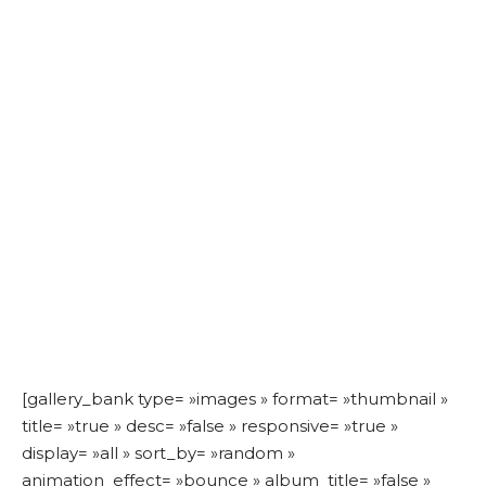
[gallery_bank type= »images » format= »thumbnail »
title= »true » desc= »false » responsive= »true »
display= »all » sort_by= »random »
animation_effect= »bounce » album_title= »false »