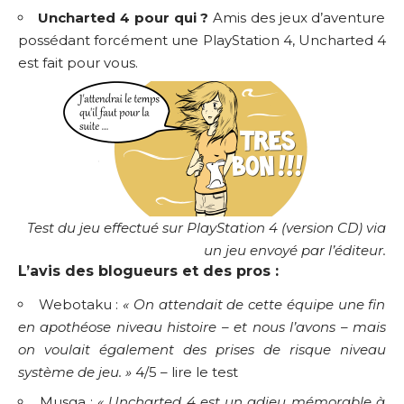
Uncharted 4 pour qui ?
Amis des jeux d’aventure
possédant forcément une PlayStation 4, Uncharted 4
est fait pour vous.
Test du jeu effectué sur PlayStation 4 (version CD) via
un jeu envoyé par l’éditeur.
L’avis des blogueurs et des pros :
Webotaku :
« On attendait de cette équipe une fin
en apothéose niveau histoire – et nous l’avons – mais
on voulait également des prises de risque niveau
système de jeu. »
4/5 –
lire le test
Musga :
« Uncharted 4 est un adieu mémorable à