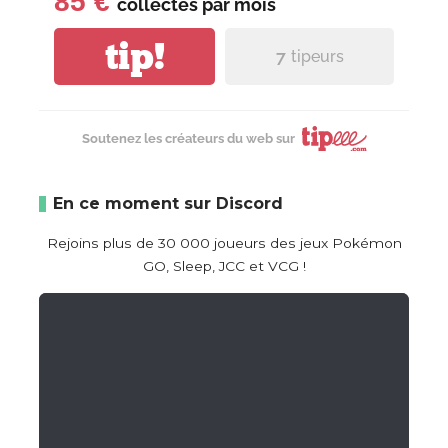
85 €
collectés par
mois
tip!
7
tipeurs
Soutenez les créateurs du web sur
En ce moment sur Discord
Rejoins plus de 30 000 joueurs des jeux Pokémon
GO, Sleep, JCC et VCG !