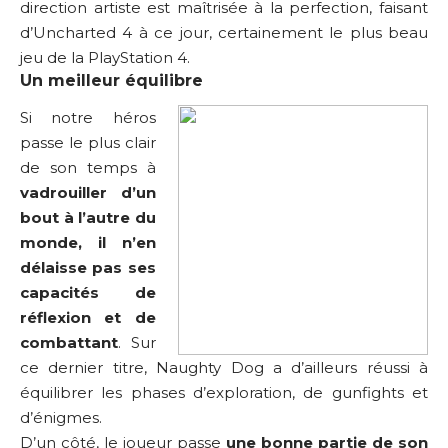
direction artiste est maîtrisée à la perfection, faisant
d’Uncharted 4 à ce jour, certainement le plus beau
jeu de la PlayStation 4.
Un meilleur équilibre
Si notre héros
passe le plus clair
de son temps à
vadrouiller d’un
bout à l’autre du
monde, il n’en
délaisse pas ses
capacités de
réflexion et de
combattant
. Sur
ce dernier titre, Naughty Dog a d’ailleurs réussi à
équilibrer les phases d’exploration, de gunfights et
d’énigmes.
D’un côté, le joueur passe
une bonne partie de son