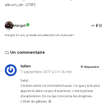
album_id= »278″]
Margxt
Margot 34 ans, je réside actuellement en Australie !
Un commentaire
Julien
Répondre
7 septembre 2017 à 0 h 16 min
Salut,
J’ai bien aimé ce Uncharted aussi. Ce que j’ai le plus
apprécié dans ce jeu d’aventure, c’est la phase
d’exploration. En ce qui concerne les énigmes,
c’était du gâteau. 😛