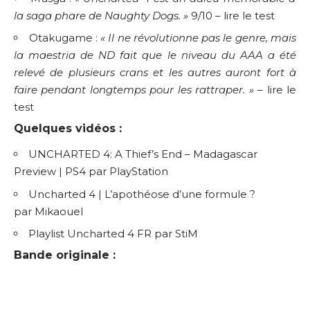
la saga phare de Naughty Dogs. »
9/10 –
lire le test
Otakugame :
« Il ne révolutionne pas le genre, mais
la maestria de ND fait que le niveau du AAA a été
relevé de plusieurs crans et les autres auront fort à
faire pendant longtemps pour les rattraper. »
–
lire le
test
Quelques vidéos :
UNCHARTED 4: A Thief’s End – Madagascar
Preview | PS4
par PlayStation
Uncharted 4 | L’apothéose d’une formule ?
par Mikaouel
Playlist Uncharted 4 FR
par StiM
Bande originale :