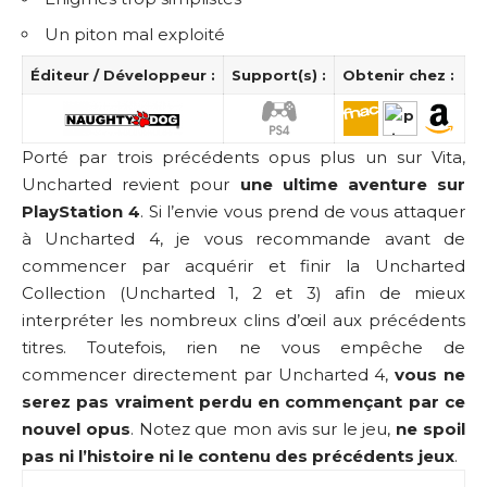
Un piton mal exploité
Éditeur / Développeur :
Support(s) :
Obtenir chez :
Porté par trois précédents opus plus un sur Vita,
Uncharted revient pour
une ultime aventure sur
PlayStation 4
. Si l’envie vous prend de vous attaquer
à Uncharted 4, je vous recommande avant de
commencer par acquérir et finir la
Uncharted
Collection
(Uncharted 1, 2 et 3) afin de mieux
interpréter les nombreux clins d’œil aux précédents
titres. Toutefois, rien ne vous empêche de
commencer directement par Uncharted 4,
vous ne
serez pas vraiment perdu en commençant par ce
nouvel opus
. Notez que mon avis sur le jeu,
ne spoil
pas ni l’histoire ni le contenu des précédents jeux
.