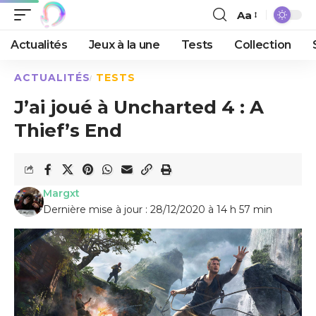
Aa
Actualités
Jeux à la une
Tests
Collection
ACTUALITÉS
TESTS
J’ai joué à Uncharted 4 : A
Thief’s End
Margxt
Dernière mise à jour : 28/12/2020 à 14 h 57 min