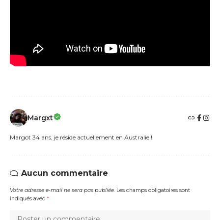
Margxt
Margot 34 ans, je réside actuellement en Australie !
Aucun commentaire
Votre adresse e-mail ne sera pas publiée.
Les champs obligatoires sont
indiqués avec
*