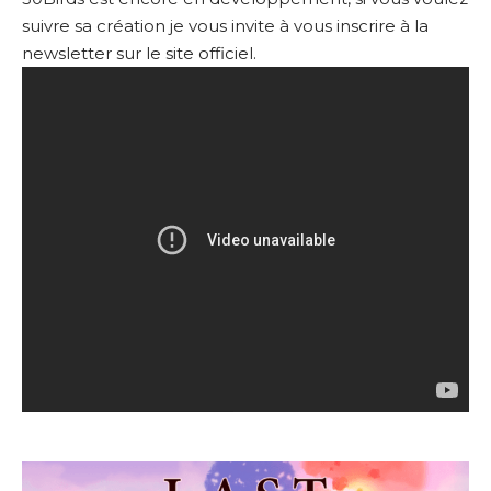
suivre sa création je vous invite à vous
inscrire à la
newsletter sur le site officiel
.