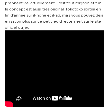
prennent vie virtuellement. C’est tout mignon et fun,
le concept est aussi très original. Tokotoko sortira en
fin d’année sur iPhone et iPad, mais vous pouvez déjà
en savoir plus sur ce petit jeu
directement sur le site
officiel du jeu
.