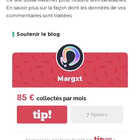
En savoir plus sur la façon dont les données de vos
commentaires sont traitées
.
Soutenir le blog
Margxt
85 €
collectés par
mois
tip!
7
tipeurs