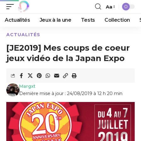
Aa
Actualités
Jeux à la une
Tests
Collection
ACTUALITÉS
[JE2019] Mes coups de coeur
jeux vidéo de la Japan Expo
Margxt
Dernière mise à jour : 24/08/2019 à 12 h 20 min