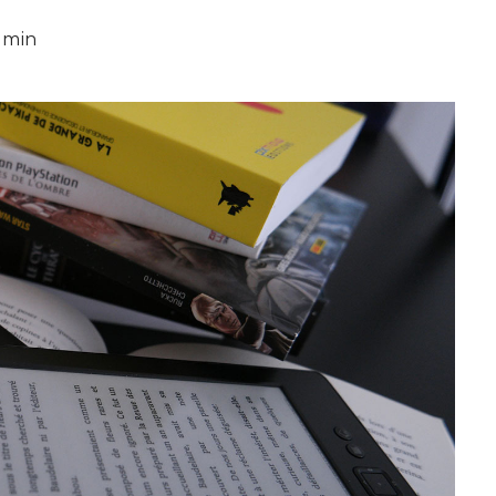
9 min