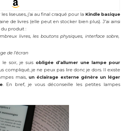
s liseuses, j’ai au final craqué pour la
Kindle basique
ine de livres (elle peut en stocker bien plus). J’ai ainsi
du produit :
breux livres, les boutons physiques, interface sobre,
ge de l’écran
 le soir, je suis
obligée d’allumer une lampe pour
us compliqué, je ne peux pas lire donc je dors. Il existe
lampes mais,
un éclairage externe génère un léger
le
. En bref, je vous déconseille les petites lampes