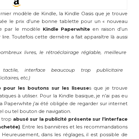
ernier modèle de Kindle, la Kindle Oasis que je trouve
ée le prix d’une bonne tablette pour un « nouveau
dle par le modèle
Kindle Paperwhite
en raison d’un
ire. Toutefois cette dernière a fait apparaître là aussi
mbreux livres, le rétroéclairage réglable, meilleure
actile, interface beaucoup trop publicitaire
itaires, etc.)
 pour les boutons sur les liseuse
s que je trouve
ques à utiliser. Pour la Kindle basique, je n’ai pas eu
la Paperwhite j’ai été obligée de regarder sur internet
el ou tel bouton de navigation.
 trop
abusé sur la publicité présente sur l’interface
achetée)
. Entre les bannières et les recommandations
el. Heureusement, dans les réglages, il est possible de