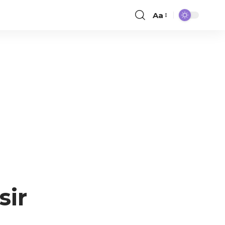
Aa
sir