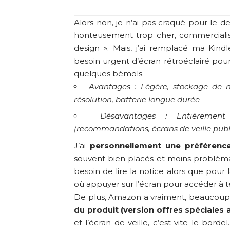
Alors non, je n’ai pas craqué pour le d
honteusement trop cher, commercialis
design ». Mais, j’ai remplacé ma Kin
besoin urgent d’écran rétroéclairé pour l
quelques bémols.
Avantages : Légère, stockage de no
résolution, batterie longue durée
Désavantages : Entièrement t
(recommandations, écrans de veille public
J’ai
personnellement une préférence
souvent bien placés et moins problémati
besoin de lire la notice alors que pour 
où appuyer sur l’écran pour accéder à t
De plus, Amazon a vraiment, beaucoup
du produit (version offres spéciales 
et l’écran de veille, c’est vite le bord