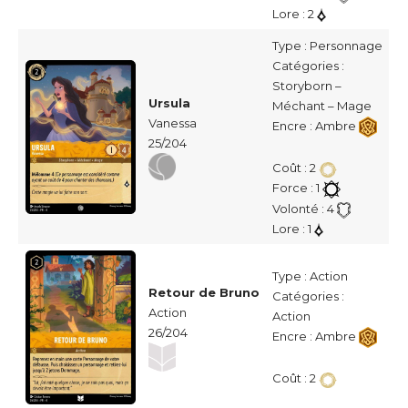
Lore : 2
Type : Personnage
Catégories :
Storyborn –
Ursula
Méchant – Mage
Vanessa
Encre : Ambre
25/204
Coût : 2
Force : 1
Volonté : 4
Lore : 1
Type : Action
Retour de Bruno
Catégories :
Action
Action
26/204
Encre : Ambre
Coût : 2