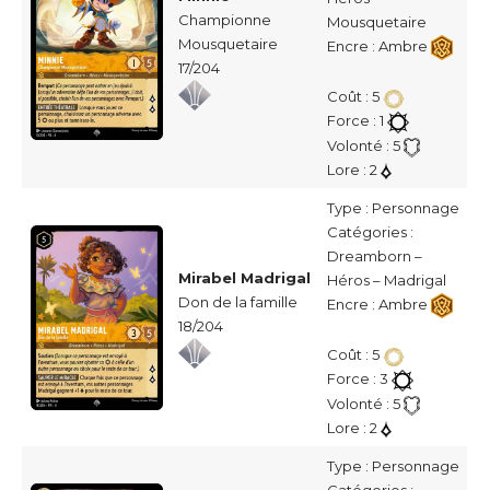
Championne
Mousquetaire
Mousquetaire
Encre : Ambre
17/204
Coût : 5
Force : 1
Volonté : 5
Lore : 2
Type : Personnage
Catégories :
Dreamborn –
Mirabel Madrigal
Héros – Madrigal
Don de la famille
Encre : Ambre
18/204
Coût : 5
Force : 3
Volonté : 5
Lore : 2
Type : Personnage