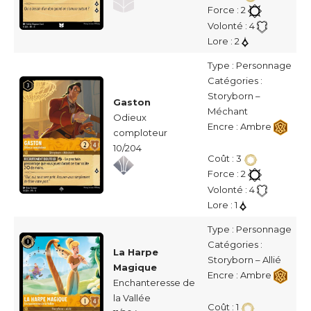
Force : 2
Volonté : 4
Lore : 2
Type : Personnage
Catégories :
Storyborn –
Gaston
Méchant
Odieux
Encre : Ambre
comploteur
10/204
Coût : 3
Force : 2
Volonté : 4
Lore : 1
Type : Personnage
Catégories :
La Harpe
Storyborn – Allié
Magique
Encre : Ambre
Enchanteresse de
la Vallée
Coût : 1