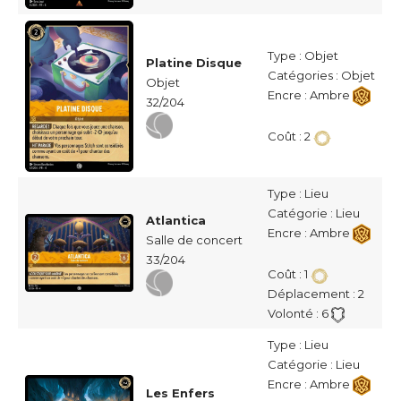
Type : Objet
Platine Disque
Catégories : Objet
Objet
Encre : Ambre
32/204
Coût : 2
Type : Lieu
Catégorie : Lieu
Atlantica
Encre : Ambre
Salle de concert
33/204
Coût : 1
Déplacement : 2
Volonté : 6
Type : Lieu
Catégorie : Lieu
Encre : Ambre
Les Enfers