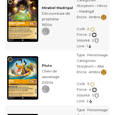
Catégories :
Storyborn – Héros
Mirabel Madrigal
– Madrigal
Découvreuse de
Encre : Ambre
prophétie
19/204
Coût : 2
Force : 2
Volonté : 2
Lore : 1
Type : Personnage
Catégories :
Pluto
Storyborn – Allié
Chien de
Encre : Ambre
sauvetage
20/204
Coût : 5
Force : 4
Volonté : 5
Lore : 2
Type : Personnage