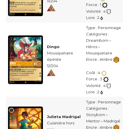
11/204
Force : 1
Volonté : 4
Lore : 2
Type : Personnage
Catégories :
Dreamborn –
Dingo
Héros –
Mousquetaire
Mousquetaire
épéiste
Encre : Ambre
12/204
Coût : 4
Force : 3
Volonté : 4
Lore : 2
Type : Personnage
Catégories :
Storyborn –
Julieta Madrigal
Mentor – Madrigal
Cuisinière hors
Encre : Ambre