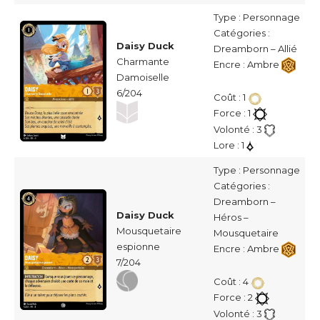
Type : Personnage
Catégories :
Daisy Duck
Dreamborn – Allié
Charmante
Encre : Ambre
Damoiselle
6/204
Coût : 1
Force : 1
Volonté : 3
Lore : 1
Type : Personnage
Catégories :
Dreamborn –
Daisy Duck
Héros –
Mousquetaire
Mousquetaire
espionne
Encre : Ambre
7/204
Coût : 4
Force : 2
Volonté : 3