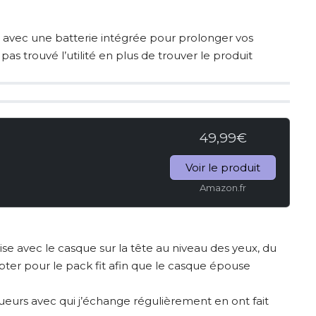
n avec une batterie intégrée pour prolonger vos
pas trouvé l’utilité en plus de trouver le produit
49,99€
Voir le produit
Amazon.fr
ise avec le casque sur la tête au niveau des yeux, du
ter pour le pack fit afin que le casque épouse
oueurs avec qui j’échange régulièrement en ont fait