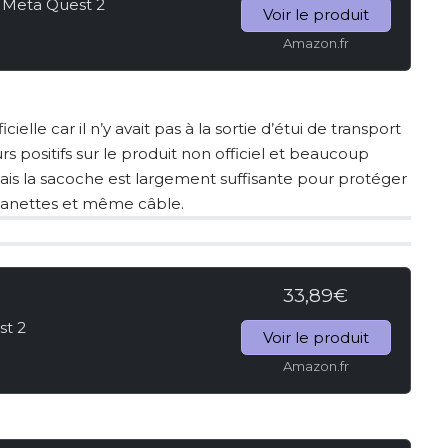
r Meta Quest 2
Voir le produit
Amazon.fr
ielle car il n’y avait pas à la sortie d’étui de transport
urs positifs sur le produit non officiel et beaucoup
mais la sacoche est largement suffisante pour protéger
anettes et même câble.
33,89€
st 2
Voir le produit
Amazon.fr