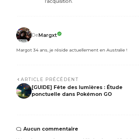
l’acquisition.
Margxt
De
Margot 34 ans, je réside actuellement en Australie !
ARTICLE PRÉCÉDENT
[GUIDE] Fête des lumières : Étude
ponctuelle dans Pokémon GO
Aucun commentaire