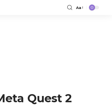
Aa
 Meta Quest 2