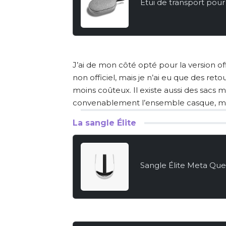
Étui de transport pou
J’ai de mon côté opté pour la version offic
non officiel, mais je n’ai eu que des reto
moins coûteux. Il existe aussi des sacs 
convenablement l’ensemble casque, m
La sangle Élite
Sangle Élite Meta Que