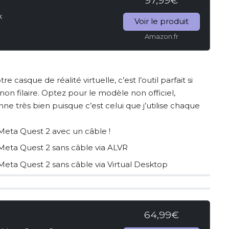
97,99€
k
Voir le produit
Amazon.fr
 casque de réalité virtuelle, c’est l’outil parfait si
 non filaire. Optez pour le modèle non officiel,
e très bien puisque c’est celui que j’utilise chaque
Meta Quest 2 avec un câble !
Meta Quest 2 sans câble via ALVR
Meta Quest 2 sans câble via Virtual Desktop
64,99€