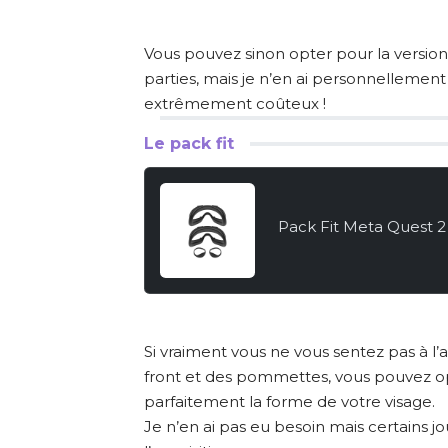
Vous pouvez sinon opter pour la versio
parties, mais je n’en ai personnellement 
extrêmement coûteux !
Le pack fit
Pack Fit Meta Quest 2
Si vraiment vous ne vous sentez pas à l’a
front et des pommettes, vous pouvez op
parfaitement la forme de votre visage.
Je n’en ai pas eu besoin mais certains j