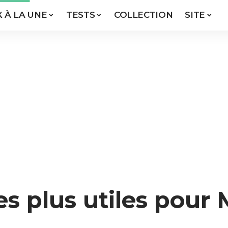
X À LA UNE
TESTS
COLLECTION
SITE
es plus utiles pour