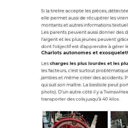
Si la tirelire accepte les pièces, détec
elle permet aussi de récupérer les vir
montants et autres informations textuelle
Les parents peuvent aussi donner des d
l’argent et les plus jeunes peuvent grâce
dont l’objectif est d’apprendre à gérer 
Chariots autonomes et exosquelet
Les
charges les plus lourdes et les pl
les facteurs, c’est surtout problématiqu
jambes et même créer des accidents. Po
qui suit son maître. La bestiole peut por
photo). D’un autre côté il y a TwinswH
transporter des colis jusqu’à 40 kilos.