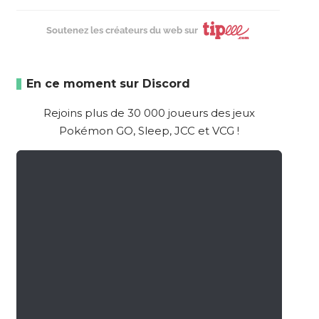
Soutenez les créateurs du web sur
En ce moment sur Discord
Rejoins plus de 30 000 joueurs des jeux
Pokémon GO, Sleep, JCC et VCG !