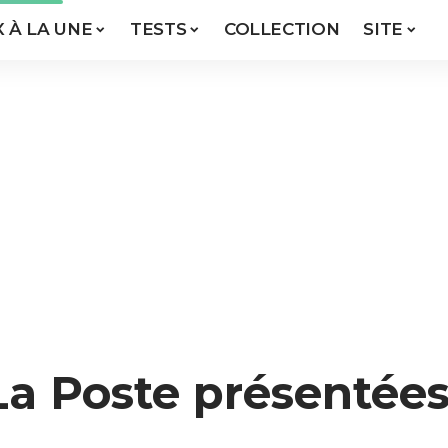
X À LA UNE
TESTS
COLLECTION
SITE
La Poste présentées