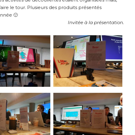
re le tour. Plusieurs des produits présentés
année 🙂
Invitée à la présentation.