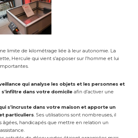
e limite de kilométrage liée à leur autonomie. La
te, Hercule qui vient s’apposer sur l’homme et lui
importantes.
eillance qui analyse les objets et les personnes et
s’infiltre dans votre domicile
afin d’activer une
ui s’incruste dans votre maison et apporte un
t particuliers
. Ses utilisations sont nombreuses, il
es âgées, handicapés que mettre en relation un
’assistance.
 activités de découvertes étaient organisées mais,