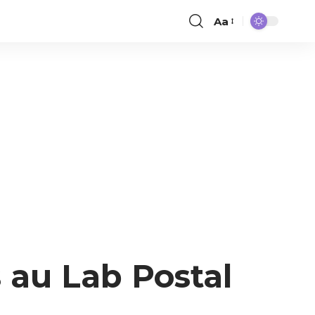
Aa
 au Lab Postal