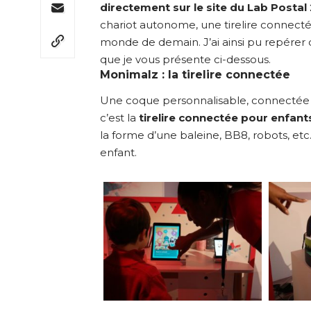
directement sur le site du Lab Postal
chariot autonome, une tirelire connecté
monde de demain. J’ai ainsi pu repérer
que je vous présente ci-dessous.
Monimalz : la tirelire connectée
Une coque personnalisable, connectée av
c’est la
tirelire connectée pour enfan
la forme d’une baleine, BB8, robots, et
enfant.