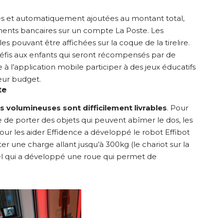
tées et automatiquement ajoutées au montant total,
ements bancaires sur un compte La Poste. Les
s pouvant être affichées sur la coque de la tirelire.
éfis aux enfants qui seront récompensés par de
 à l’application mobile participer à des jeux éducatifs
leur budget.
te
us volumineuses sont difficilement livrables
. Pour
e de porter des objets qui peuvent abîmer le dos, les
ur les aider Effidence a développé le robot Effibot
ter une charge allant jusqu’à 300kg (le chariot sur la
eel qui a développé une roue qui permet de