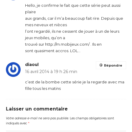
Hello, je confirme le fait que cette série peut aussi
plaire
aux grands, car il m’a beaucoup fait rire. Depuis que
mes neveux et nièces
l’ont regardé, ils ne cessent de jouer à un de leurs
jeux mobiles, qu’on a
trouvé sur http://m.mobijeux.com/ . Ils en
sont quasiment accros. LOL…
diaoul
Répondre
16 avril 2014 à 19 h 26 min
c’est de la bombe cette série je la regarde avec ma
fille tous les matins
Laisser un commentaire
Votre adresse e-mail ne sera pas publiée.
Les champs obligatoires sont
indiqués avec
*