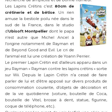
Les Lapins Crétins c’est
80cm de
crétinerie et de
bêtise
. Un rien
amuse la bestiole poilu née dans le
sud de la France, dans le studio
d’
Ubisoft Montpellier
dont le papa
n’est autre que Michel Ancel à
l’origine notamment de Rayman et
de Beyond Good and Evil. Le cri de
l’animal est lui une création de Yoann Perrier.
Le premier Lapin Crétin est d’ailleurs apparu dans un
jeu Rayman « Rayman contre les lapins crétins » sortie
sur Wii. Depuis le Lapin Crétin n’a cessé de faire
parler de lui et d’être apposé sur divers produits de
consommation courante, d’objets de décoration et
de la vie quotidienne (voiture, bouteille de Coca,
bouteille de Vitel, brosse à dent, statue, figurine,
coque de téléphone, etc.).