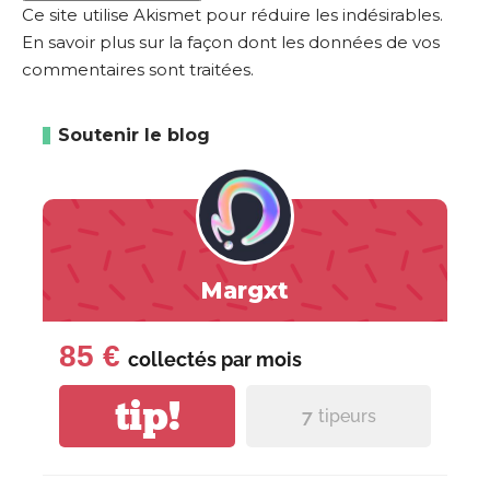
Ce site utilise Akismet pour réduire les indésirables.
En savoir plus sur la façon dont les données de vos
commentaires sont traitées
.
Soutenir le blog
Margxt
85 €
collectés par
mois
tip!
7
tipeurs