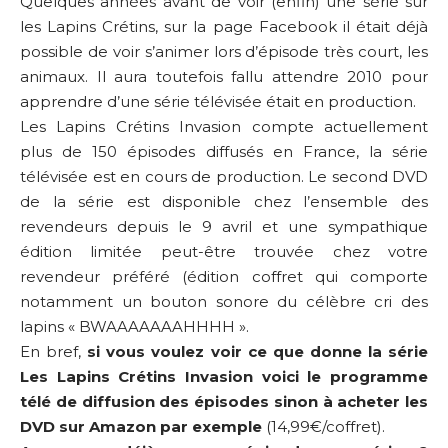
Quelques années avant de voir (enfin) une série sur
les Lapins Crétins, sur la page Facebook il était déjà
possible de voir s’animer lors d’épisode très court, les
animaux. Il aura toutefois fallu attendre 2010 pour
apprendre d’une série télévisée était en production.
Les Lapins Crétins Invasion compte actuellement
plus de 150 épisodes diffusés en France, la série
télévisée est en cours de production. Le second DVD
de la série est disponible chez l’ensemble des
revendeurs depuis le 9 avril et une sympathique
édition limitée peut-être trouvée chez votre
revendeur préféré (édition coffret qui comporte
notamment un bouton sonore du célèbre cri des
lapins « BWAAAAAAAHHHH ».
En bref,
si vous voulez voir ce que donne la série
Les Lapins Crétins Invasion voici le
programme
télé de diffusion des épisodes
sinon à
acheter les
DVD sur Amazon
par exemple
(14,99€/coffret).