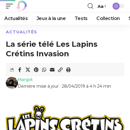
Aa
Actualités
Jeux à la une
Tests
Collection
ACTUALITÉS
La série télé Les Lapins
Crétins Invasion
Margxt
Dernière mise à jour : 28/04/2019 à 4 h 24 min