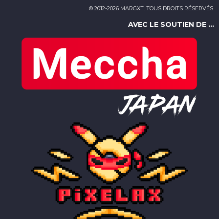
© 2012-2026 MARGXT. TOUS DROITS RÉSERVÉS.
AVEC LE SOUTIEN DE ...