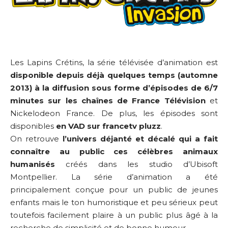
Les Lapins Crétins, la série télévisée d’animation est
disponible depuis déjà quelques temps (automne
2013) à la diffusion sous forme d’épisodes de 6/7
minutes sur les chaînes de France Télévision
et
Nickelodeon France. De plus, les épisodes sont
disponibles
en VAD sur francetv pluzz
.
On retrouve
l’univers déjanté et décalé qui a fait
connaître au public ces célèbres animaux
humanisés
créés dans les studio d’Ubisoft
Montpellier. La série d’animation a été
principalement conçue pour un public de jeunes
enfants mais le ton humoristique et peu sérieux peut
toutefois facilement plaire à un public plus âgé à la
recherche de simplicité et de bonne humeur.