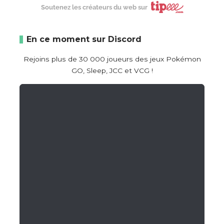
Soutenez les créateurs du web sur
En ce moment sur Discord
Rejoins plus de 30 000 joueurs des jeux Pokémon
GO, Sleep, JCC et VCG !