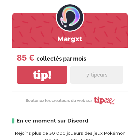
Margxt
85 €
collectés par
mois
tip!
7
tipeurs
Soutenez les créateurs du web sur
En ce moment sur Discord
Rejoins plus de 30 000 joueurs des jeux Pokémon