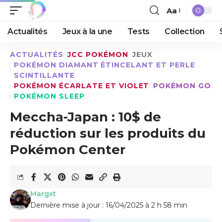
Aa
Actualités
Jeux à la une
Tests
Collection
ACTUALITÉS
JCC POKÉMON
JEUX
POKÉMON DIAMANT ÉTINCELANT ET PERLE
SCINTILLANTE
POKÉMON ÉCARLATE ET VIOLET
POKÉMON GO
POKÉMON SLEEP
Meccha-Japan : 10$ de
réduction sur les produits du
Pokémon Center
Margxt
Dernière mise à jour : 16/04/2025 à 2 h 58 min