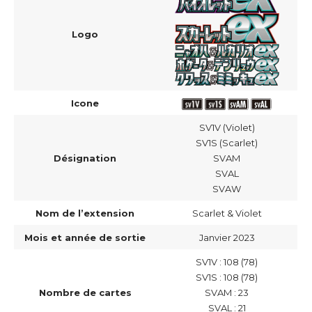
Logo
Icone
SV1V (Violet)
SV1S (Scarlet)
Désignation
SVAM
SVAL
SVAW
Nom de l’extension
Scarlet & Violet
Mois et année de sortie
Janvier 2023
SV1V : 108 (78)
SV1S : 108 (78)
Nombre de cartes
SVAM : 23
SVAL : 21