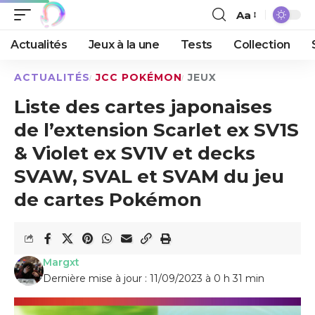
Aa
Actualités
Jeux à la une
Tests
Collection
ACTUALITÉS
JCC POKÉMON
JEUX
Liste des cartes japonaises
de l’extension Scarlet ex SV1S
& Violet ex SV1V et decks
SVAW, SVAL et SVAM du jeu
de cartes Pokémon
Margxt
Dernière mise à jour : 11/09/2023 à 0 h 31 min