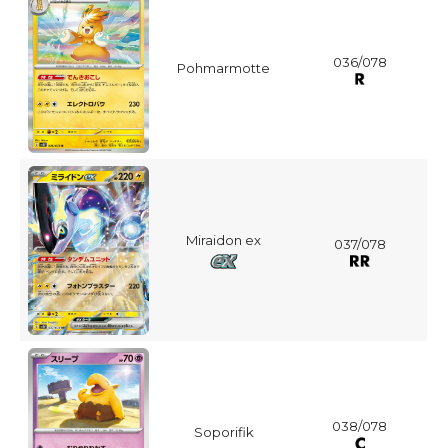
036/078
Pohmarmotte
Miraidon ex
037/078
038/078
Soporifik