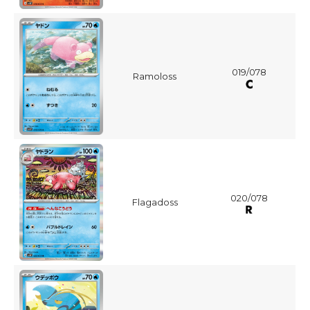
019/078
Ramoloss
020/078
Flagadoss