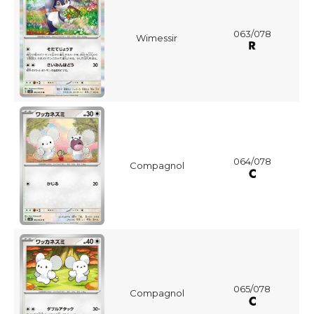
063/078
Wimessir
064/078
Compagnol
065/078
Compagnol