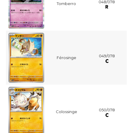
048/078
Tomberro
049/078
Férosinge
050/078
Colossinge