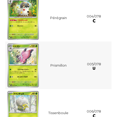
004/078
Pérégrain
005/078
Prismillon
006/078
Tissenboule