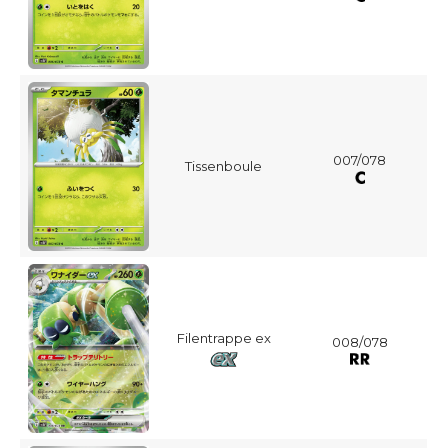
007/078
Tissenboule
Filentrappe ex
008/078