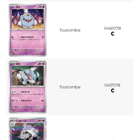
046/078
Toutombe
047/078
Toutombe