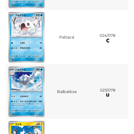
024/078
Piétacé
025/078
Balbalèze