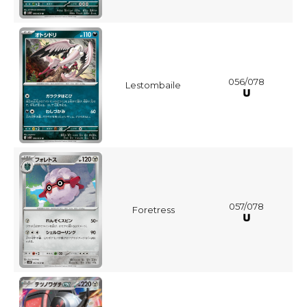
056/078
Lestombaile
057/078
Foretress