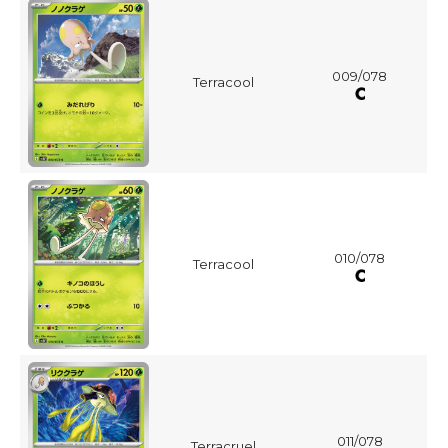
009/078
Terracool
010/078
Terracool
011/078
Terracruel