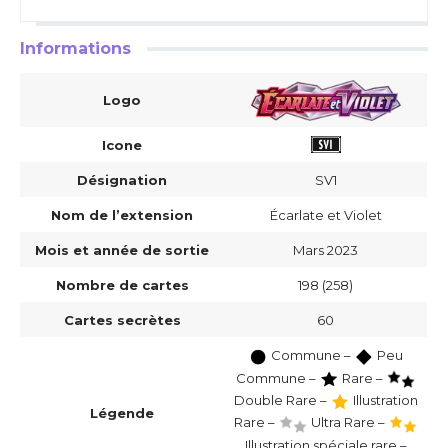
Informations
Logo
Icone
Désignation
SV1
Nom de l’extension
Écarlate et Violet
Mois et année de sortie
Mars 2023
Nombre de cartes
198 (258)
Cartes secrètes
60
Commune –
Peu
Commune –
Rare –
Double Rare –
Illustration
Légende
Rare –
Ultra Rare –
Illustration spéciale rare –