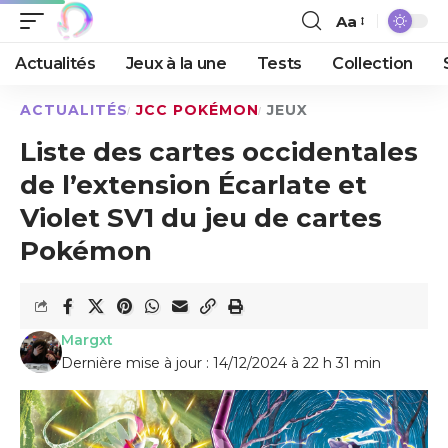
Aa
Actualités
Jeux à la une
Tests
Collection
ACTUALITÉS
JCC POKÉMON
JEUX
Liste des cartes occidentales
de l’extension Écarlate et
Violet SV1 du jeu de cartes
Pokémon
Margxt
Dernière mise à jour : 14/12/2024 à 22 h 31 min