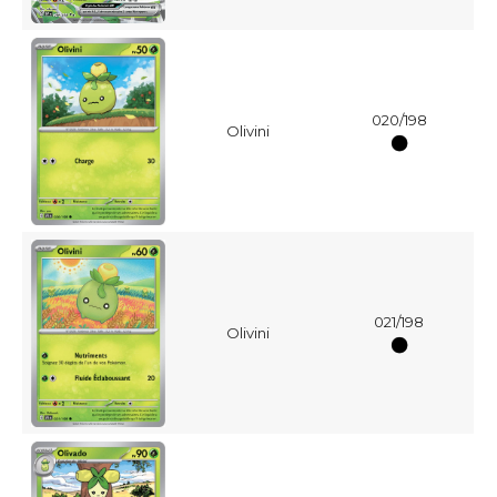
020/198
Olivini
021/198
Olivini