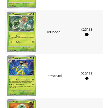
025/198
Terracool
026/198
Terracruel