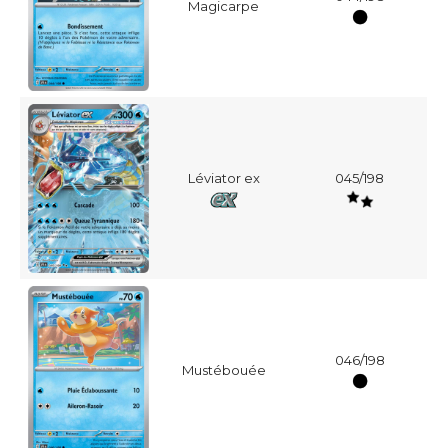
Magicarpe
Léviator ex
045/198
046/198
Mustébouée