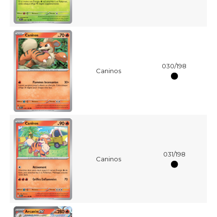
030/198
Caninos
031/198
Caninos