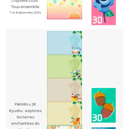
Odyssée 2024 :
Tous ensemble
7 et 8 décembre 2024
PIKMIN x JR
Kyushu : explorez
les terres
enchantées du