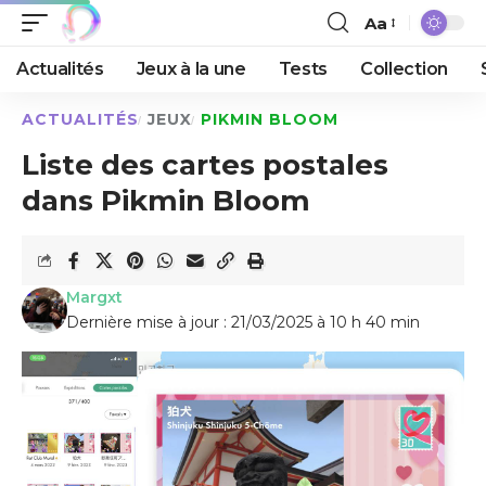
Aa
Actualités
Jeux à la une
Tests
Collection
ACTUALITÉS
JEUX
PIKMIN BLOOM
Liste des cartes postales
dans Pikmin Bloom
Margxt
Dernière mise à jour : 21/03/2025 à 10 h 40 min