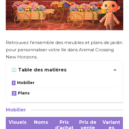
Retrouvez l’ensemble des meubles et plans de jardin
pour personnaliser votre île dans Animal Crossing
New Horizons.
Table des matières
Mobilier
Plans
Mobilier
Visuels
Noms
Prix
Prix de
Variant
d’achat
vente
es