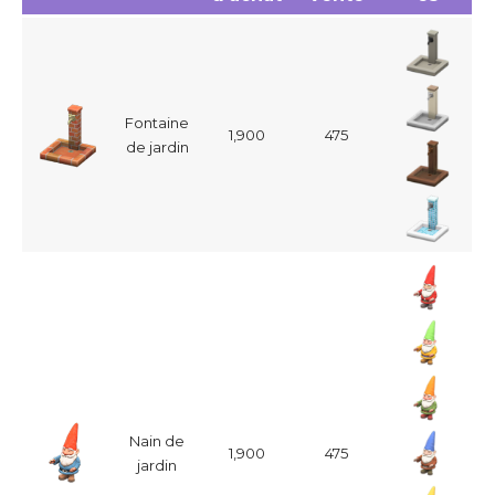
Fontaine
1,900
475
de jardin
Nain de
1,900
475
jardin