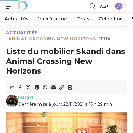
Aa
Actualités
Jeux à la une
Tests
Collection
ACTUALITÉS
ANIMAL CROSSING NEW HORIZONS
JEUX
Liste du mobilier Skandi dans
Animal Crossing New
Horizons
Margxt
Dernière mise à jour : 22/11/2021 à 15 h 29 min