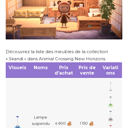
Découvrez la liste des meubles de la collection
« Skandi » dans Animal Crossing New Horizons.
Visuels
Noms
Prix
Prix de
Variati
d’achat
vente
ons
Lampe
4 600
1 150
suspendu