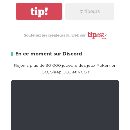
tip!
7
tipeurs
Soutenez les créateurs du web sur
En ce moment sur Discord
Rejoins plus de 30 000 joueurs des jeux Pokémon
GO, Sleep, JCC et VCG !