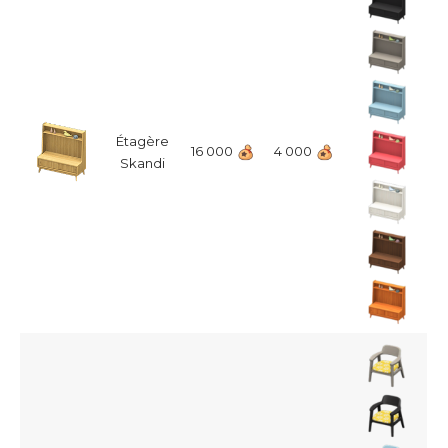
Étagère
16 000
4 000
Skandi