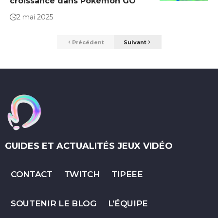
croissance dans Pokémon GO
2 mai 2025
Précédent
Suivant
GUIDES ET ACTUALITÉS JEUX VIDÉO
CONTACT
TWITCH
TIPEEE
SOUTENIR LE BLOG
L’ÉQUIPE