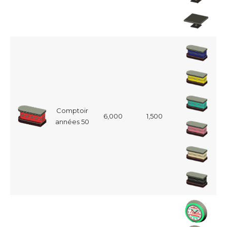
Comptoir
6,000
1,500
années 50