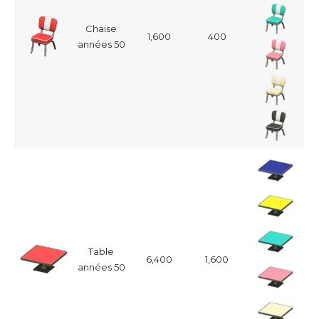
Chaise
1,600
400
années 50
Table
6,400
1,600
années 50