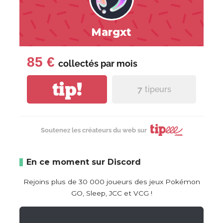
Margxt
85 €
collectés par
mois
tip!
7
tipeurs
Soutenez les créateurs du web sur
En ce moment sur Discord
Rejoins plus de 30 000 joueurs des jeux Pokémon
GO, Sleep, JCC et VCG !