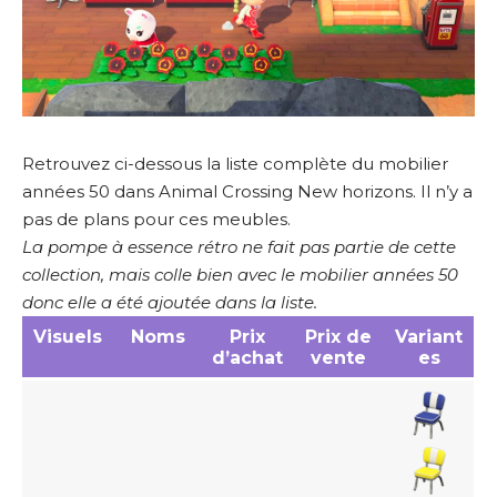
Retrouvez ci-dessous la liste complète du mobilier
années 50 dans Animal Crossing New horizons. Il n’y a
pas de plans pour ces meubles.
La pompe à essence rétro ne fait pas partie de cette
collection, mais colle bien avec le mobilier années 50
donc elle a été ajoutée dans la liste.
Visuels
Noms
Prix
Prix de
Variant
d’achat
vente
es