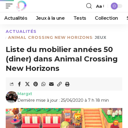
Aa
Actualités
Jeux à la une
Tests
Collection
ACTUALITÉS
ANIMAL CROSSING NEW HORIZONS
JEUX
Liste du mobilier années 50
(diner) dans Animal Crossing
New Horizons
Margxt
Dernière mise à jour : 25/06/2020 à 7 h 18 min