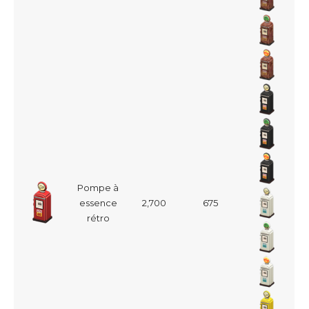
Pompe à
essence
2,700
675
rétro