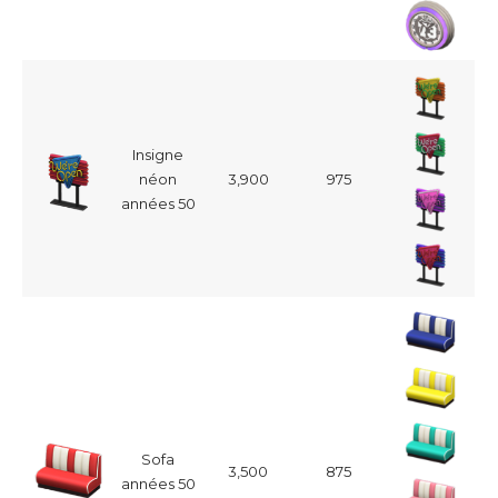
Insigne
néon
3,900
975
années 50
Sofa
3,500
875
années 50